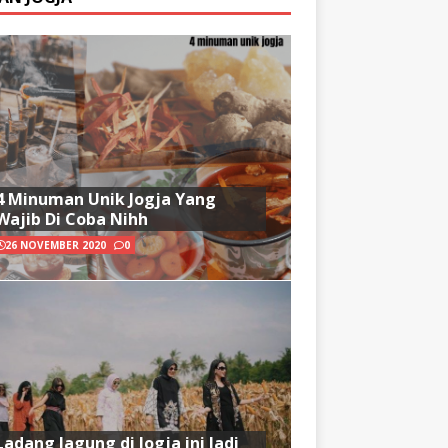
4 Minuman Unik Jogja Yang
Wajib Di Coba Nihh
26 NOVEMBER 2020
0
Ladang Jagung di Jogja ini Jadi