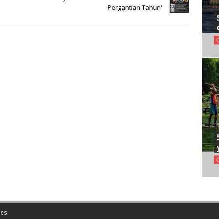
Pergantian Tahun'
es