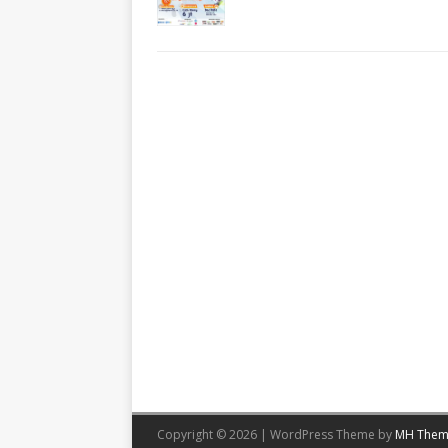
Copyright © 2026 | WordPress Theme by
MH Them