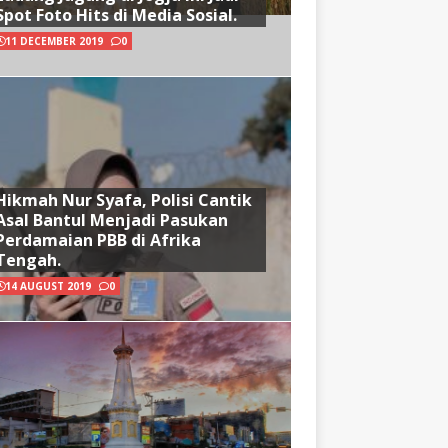
Spot Foto Hits di Media Sosial.
11 DECEMBER 2019
0
Hikmah Nur Syafa, Polisi Cantik
Asal Bantul Menjadi Pasukan
Perdamaian PBB di Afrika
Tengah.
14 AUGUST 2019
0