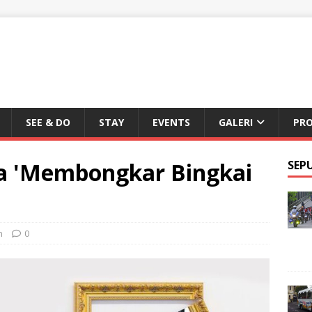
SEE & DO
STAY
EVENTS
GALERI
PR
a 'Membongkar Bingkai
SEP
n
0