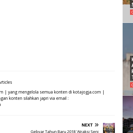
rticles
om | yang mengelola semua konten di kotajogja.com |
an konten silahkan japri via email :
m
NEXT
Gebyar Tahun Baru 2018 'Atraksi Seni