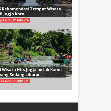
5 Rekomendasi Tempat Wisata
di Jogja Kota
12 AUGUST 2019
0
5 Wisata Hits Jogja untuk Kamu
yang Sedang Liburan
12 AUGUST 2019
1