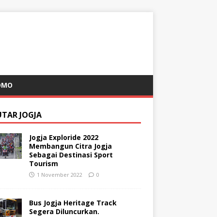
OMO
UTAR JOGJA
Jogja Exploride 2022
Membangun Citra Jogja
Sebagai Destinasi Sport
Tourism
1 November 2022
0
Bus Jogja Heritage Track
Segera Diluncurkan.