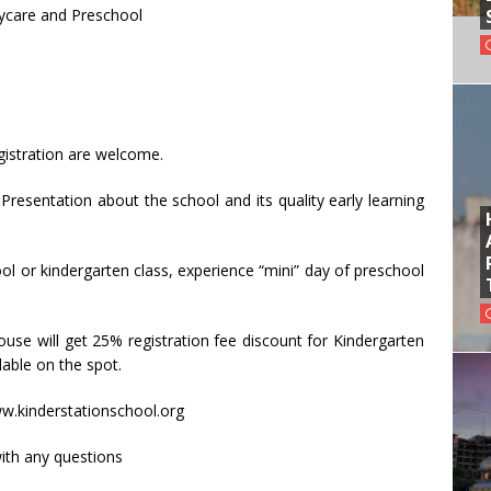
aycare and Preschool
istration are welcome.
entation about the school and its quality early learning
 or kindergarten class, experience “mini” day of preschool
use will get 25% registration fee discount for Kindergarten
lable on the spot.
ww.kinderstationschool.org
ith any questions