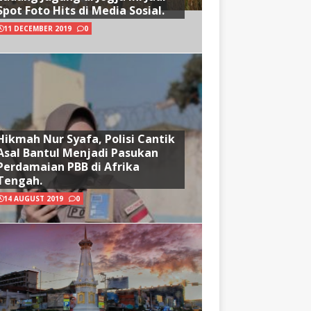
Spot Foto Hits di Media Sosial.
11 DECEMBER 2019
0
Hikmah Nur Syafa, Polisi Cantik
Asal Bantul Menjadi Pasukan
Perdamaian PBB di Afrika
Tengah.
14 AUGUST 2019
0