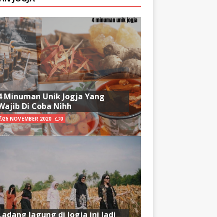
4 Minuman Unik Jogja Yang
Wajib Di Coba Nihh
26 NOVEMBER 2020
0
Ladang Jagung di Jogja ini Jadi