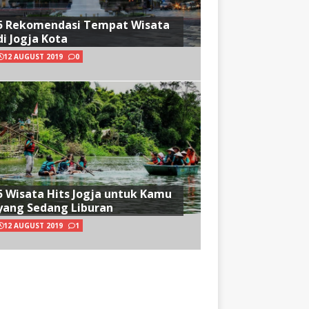
5 Rekomendasi Tempat Wisata
di Jogja Kota
12 AUGUST 2019
0
5 Wisata Hits Jogja untuk Kamu
yang Sedang Liburan
12 AUGUST 2019
1