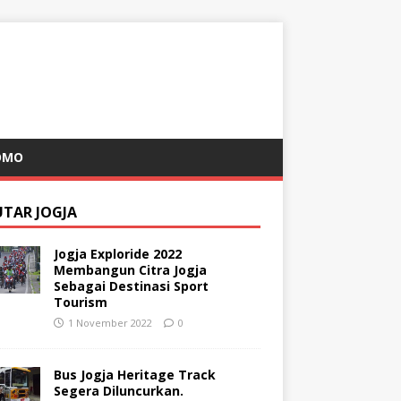
OMO
UTAR JOGJA
Jogja Exploride 2022
Membangun Citra Jogja
Sebagai Destinasi Sport
Tourism
1 November 2022
0
Bus Jogja Heritage Track
Segera Diluncurkan.