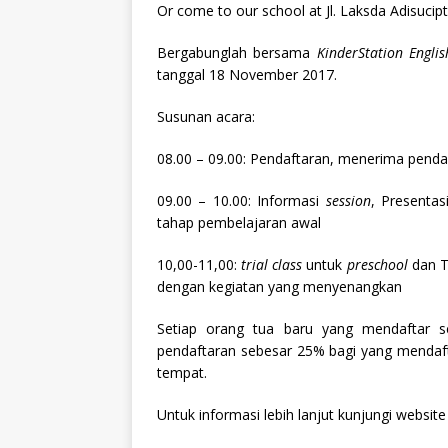
Or come to our school at Jl. Laksda Adisuc
Bergabunglah bersama
KinderStation Engli
tanggal 18 November 2017.
Susunan acara:
08.00 – 09.00: Pendaftaran, menerima penda
09.00 – 10.00: Informasi
s
ession
, Presenta
tahap pembelajaran awal
10,00-11,00:
trial class
untuk
preschool
dan T
dengan kegiatan yang menyenangkan
Setiap orang tua baru yang mendaftar
pendaftaran sebesar 25% bagi yang mendaf
tempat.
Untuk informasi lebih lanjut kunjungi websit