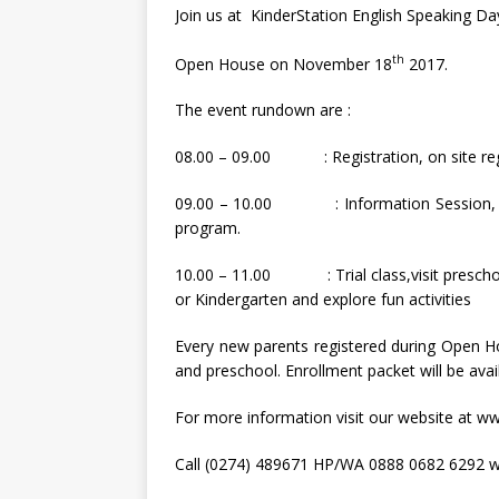
Join us at KinderStation English Speaking D
th
Open House on November 18
2017.
The event rundown are :
08.00 – 09.00 : Registration, on site reg
09.00 – 10.00 : Information Session, Pres
program.
10.00 – 11.00 : Trial class,visit preschool
or Kindergarten and explore fun activities
Every new parents registered during Open Ho
and preschool. Enrollment packet will be avai
For more information visit our website at w
Call (0274) 489671 HP/WA 0888 0682 6292 w