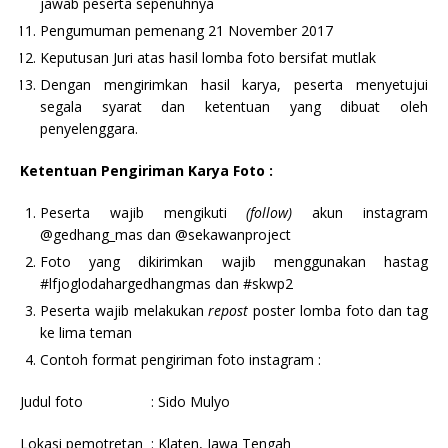
jawab peserta sepenuhnya
Pengumuman pemenang 21 November 2017
Keputusan Juri atas hasil lomba foto bersifat mutlak
Dengan mengirimkan hasil karya, peserta menyetujui
segala syarat dan ketentuan yang dibuat oleh
penyelenggara.
Ketentuan Pengiriman Karya Foto :
Peserta wajib mengikuti
(follow)
akun instagram
@gedhang_mas dan @sekawanproject
Foto yang dikirimkan wajib menggunakan hastag
#lfjoglodahargedhangmas dan #skwp2
Peserta wajib melakukan
repost
poster lomba foto dan tag
ke lima teman
Contoh format pengiriman foto instagram :
Judul foto : Sido Mulyo
Lokasi pemotretan : Klaten, Jawa Tengah