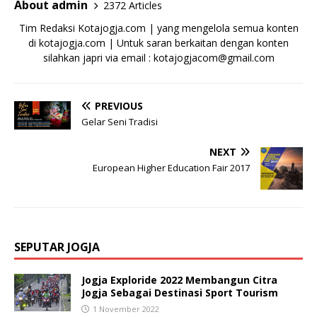
About admin
2372 Articles
Tim Redaksi Kotajogja.com | yang mengelola semua konten
di kotajogja.com | Untuk saran berkaitan dengan konten
silahkan japri via email : kotajogjacom@gmail.com
PREVIOUS
Gelar Seni Tradisi
NEXT
European Higher Education Fair 2017
SEPUTAR JOGJA
Jogja Exploride 2022 Membangun Citra
Jogja Sebagai Destinasi Sport Tourism
1 November 2022