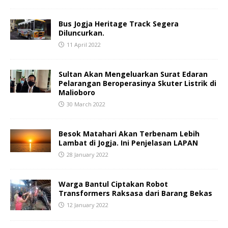
Bus Jogja Heritage Track Segera
Diluncurkan.
11 April 2022
Sultan Akan Mengeluarkan Surat Edaran
Pelarangan Beroperasinya Skuter Listrik di
Malioboro
30 March 2022
Besok Matahari Akan Terbenam Lebih
Lambat di Jogja. Ini Penjelasan LAPAN
28 January 2022
Warga Bantul Ciptakan Robot
Transformers Raksasa dari Barang Bekas
12 January 2022