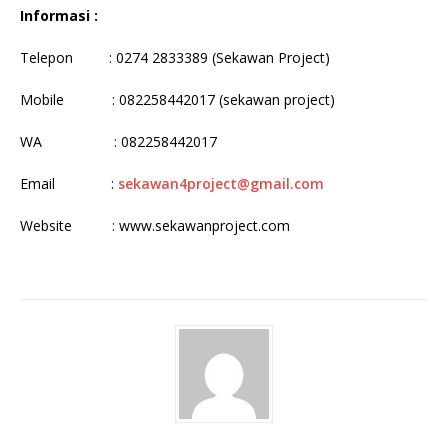
Informasi :
Telepon : 0274 2833389 (Sekawan Project)
Mobile : 082258442017 (sekawan project)
WA : 082258442017
Email :
sekawan4project@gmail.com
Website : www.sekawanproject.com