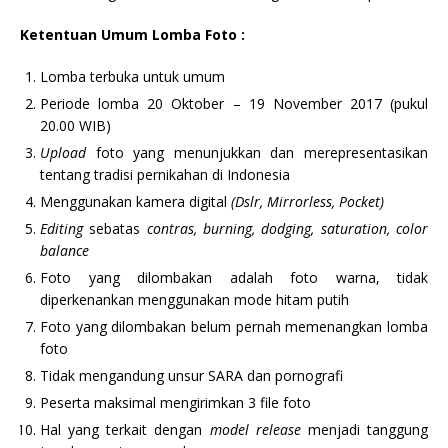
Ketentuan Umum Lomba Foto
:
Lomba terbuka untuk umum
Periode lomba 20 Oktober – 19 November 2017 (pukul
20.00 WIB)
Upload
foto yang menunjukkan dan merepresentasikan
tentang tradisi pernikahan di Indonesia
Menggunakan kamera digital
(Dslr, Mirrorless, Pocket)
Editing
sebatas
contras, burning, dodging, saturation, color
balance
Foto yang dilombakan adalah foto warna, tidak
diperkenankan menggunakan mode hitam putih
Foto yang dilombakan belum pernah memenangkan lomba
foto
Tidak mengandung unsur SARA dan pornografi
Peserta maksimal mengirimkan 3 file foto
Hal yang terkait dengan
model release
menjadi tanggung