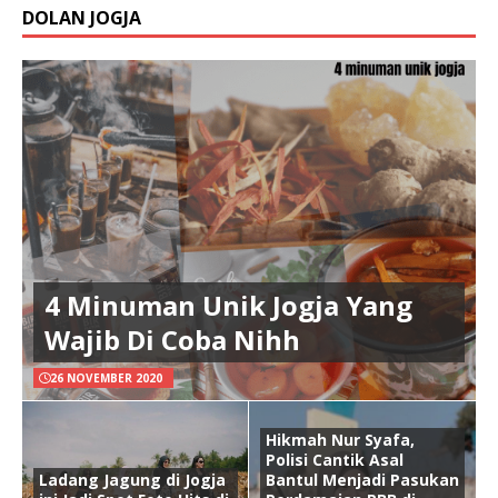
DOLAN JOGJA
4 Minuman Unik Jogja Yang
Wajib Di Coba Nihh
26 NOVEMBER 2020
Hikmah Nur Syafa,
Polisi Cantik Asal
Ladang Jagung di Jogja
Bantul Menjadi Pasukan