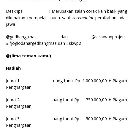
Deskripsi : Merupakan salah corak kain batik yang
dikenakan mempelai pada saat
ceremonial
pernikahan adat
jawa
@gedhang_mas dan @sekawanproject
#lfjoglodahargedhangmas dan #skwp2
@(lima teman kamu)
Hadiah
Juara 1 uang tunai Rp. 1.000.000,00 + Piagam
Penghargaan
Juara 2 uang tunai Rp. 750.000,00 + Piagam
Penghargaan
Juara 3 uang tunai Rp. 500.000,00 + Piagam
Penghargaan