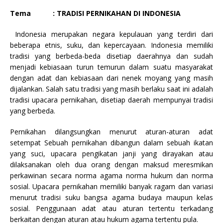
Tema : TRADISI PERNIKAHAN DI INDONESIA
Indonesia merupakan negara kepulauan yang terdiri dari
beberapa etnis, suku, dan kepercayaan. Indonesia memiliki
tradisi yang berbeda-beda disetiap daerahnya dan sudah
menjadi kebiasaan turun temurun dalam suatu masyarakat
dengan adat dan kebiasaan dari nenek moyang yang masih
dijalankan. Salah satu tradisi yang masih berlaku saat ini adalah
tradisi upacara pernikahan, disetiap daerah mempunyai tradisi
yang berbeda.
Pernikahan dilangsungkan menurut aturan-aturan adat
setempat Sebuah pernikahan dibangun dalam sebuah ikatan
yang suci, upacara pengikatan janji yang dirayakan atau
dilaksanakan oleh dua orang dengan maksud meresmikan
perkawinan secara norma agama norma hukum dan norma
sosial. Upacara pernikahan memiliki banyak ragam dan variasi
menurut tradisi suku bangsa agama budaya maupun kelas
sosial. Penggunaan adat atau aturan tertentu terkadang
berkaitan dengan aturan atau hukum agama tertentu pula.