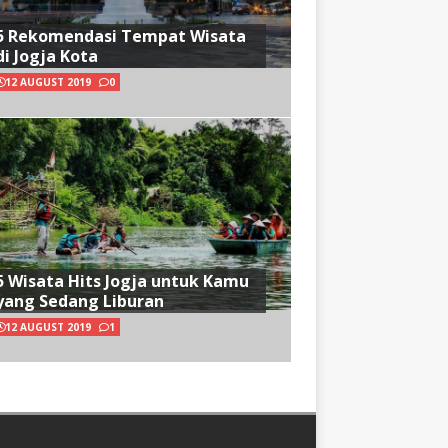
5 Rekomendasi Tempat Wisata
di Jogja Kota
12 AUGUST 2019
0
5 Wisata Hits Jogja untuk Kamu
yang Sedang Liburan
12 AUGUST 2019
1