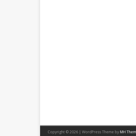
Copyright © 2026 | WordPress Theme by
MH Them