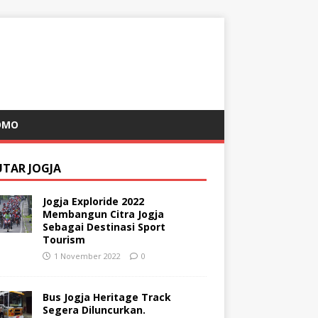
OMO
UTAR JOGJA
Jogja Exploride 2022
Membangun Citra Jogja
Sebagai Destinasi Sport
Tourism
1 November 2022
0
Bus Jogja Heritage Track
Segera Diluncurkan.