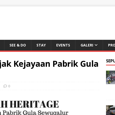
SEE & DO
STAY
EVENTS
GALERI
PR
ejak Kejayaan Pabrik Gula
SEP
a
0