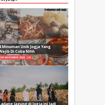
4 Minuman Unik Jogja Yang
Wajib Di Coba Nihh
26 NOVEMBER 2020
0
Ladang Jagung di Jogja ini Jadi