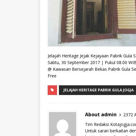
Jelajah Heritage Jejak Kejayaan Pabrik Gula 
Sabtu, 30 September 2017 | Pukul 08.00 WIB
@ Kawasan Bersejarah Bekas Pabrik Gula S
Free
JELAJAH HERITAGE PABRIK GULA JOGJA
About admin
2372 A
Tim Redaksi Kotajogja.c
Untuk saran berkaitan deng