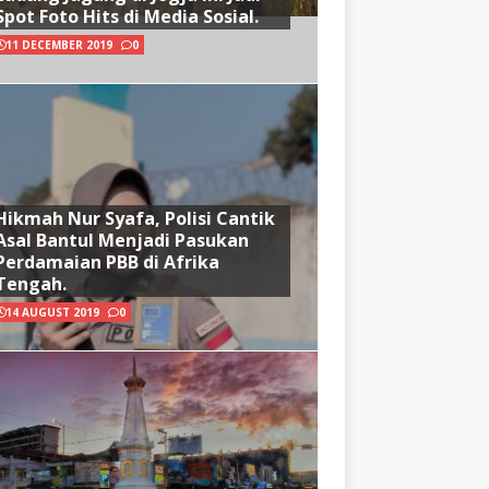
Spot Foto Hits di Media Sosial.
11 DECEMBER 2019
0
Hikmah Nur Syafa, Polisi Cantik
Asal Bantul Menjadi Pasukan
Perdamaian PBB di Afrika
Tengah.
14 AUGUST 2019
0