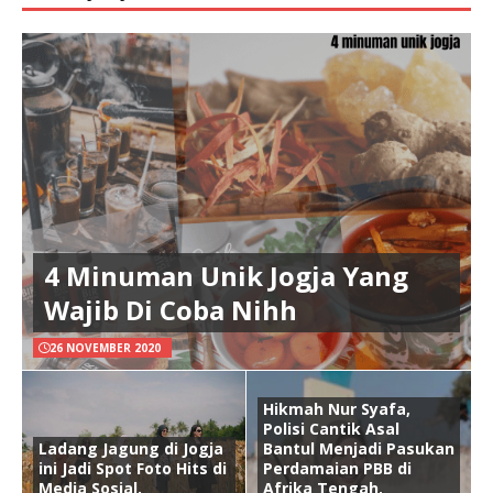
4 Minuman Unik Jogja Yang
Wajib Di Coba Nihh
26 NOVEMBER 2020
Hikmah Nur Syafa,
Polisi Cantik Asal
Ladang Jagung di Jogja
Bantul Menjadi Pasukan
ini Jadi Spot Foto Hits di
Perdamaian PBB di
Media Sosial.
Afrika Tengah.