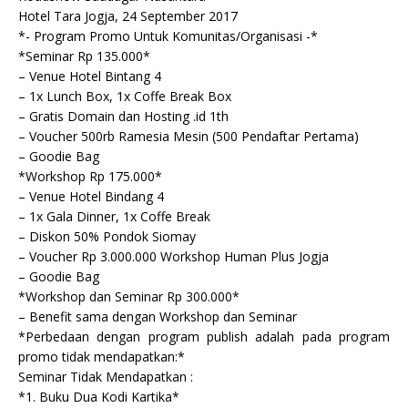
Hotel Tara Jogja, 24 September 2017
*- Program Promo Untuk Komunitas/Organisasi -*
*Seminar Rp 135.000*
– Venue Hotel Bintang 4
– 1x Lunch Box, 1x Coffe Break Box
– Gratis Domain dan Hosting .id 1th
– Voucher 500rb Ramesia Mesin (500 Pendaftar Pertama)
– Goodie Bag
*Workshop Rp 175.000*
– Venue Hotel Bindang 4
– 1x Gala Dinner, 1x Coffe Break
– Diskon 50% Pondok Siomay
– Voucher Rp 3.000.000 Workshop Human Plus Jogja
– Goodie Bag
*Workshop dan Seminar Rp 300.000*
– Benefit sama dengan Workshop dan Seminar
*Perbedaan dengan program publish adalah pada program
promo tidak mendapatkan:*
Seminar Tidak Mendapatkan :
*1. Buku Dua Kodi Kartika*