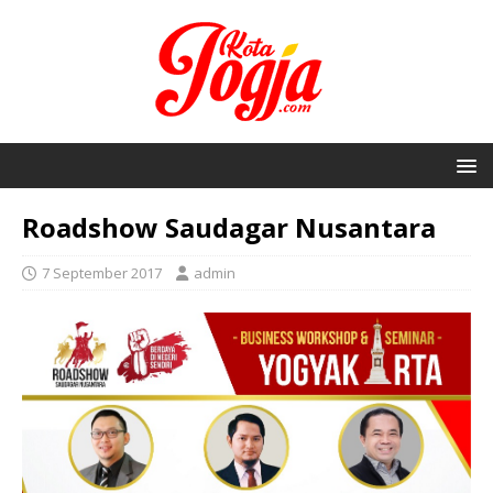
Roadshow Saudagar Nusantara
7 September 2017
admin