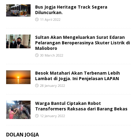
Bus Jogja Heritage Track Segera
Diluncurkan.
11 April 2022
Sultan Akan Mengeluarkan Surat Edaran
Pelarangan Beroperasinya Skuter Listrik di
Malioboro
30 March 2022
Besok Matahari Akan Terbenam Lebih
Lambat di Jogja. Ini Penjelasan LAPAN
28 January 2022
Warga Bantul Ciptakan Robot
Transformers Raksasa dari Barang Bekas
12 January 2022
DOLAN JOGJA