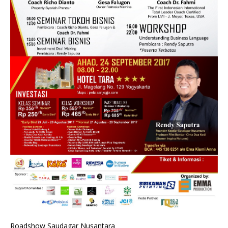
Roadshow Saudagar Nusantara