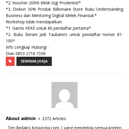
*2. Voucher 200rb Klinik Gigi Prodentist*
*3. Diskon 50% Produk Billionaire Store Buku Understanding
Business dan Mentoring Digital Melek Finansial.*
Workshop tidak mendapatkan:
*1. Gamis KEKE untuk 80 pendaftar pertama*
*2. Buku Berani Jadi Taubaters untuk pendaftar nomer 81-
100*
Info Lengkap Hubungi :
Dian 0853 2716 1558
SEMINAR JOGJA
About admin
2372 Articles
Tim Redaksi Kotajogja.com | yang mengelola semua konten