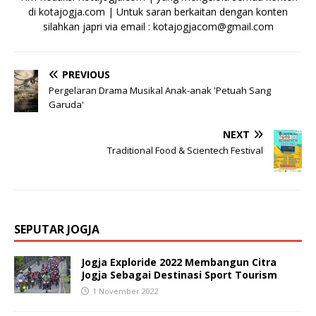
di kotajogja.com | Untuk saran berkaitan dengan konten
silahkan japri via email : kotajogjacom@gmail.com
PREVIOUS
Pergelaran Drama Musikal Anak-anak 'Petuah Sang
Garuda'
NEXT
Traditional Food & Scientech Festival
SEPUTAR JOGJA
Jogja Exploride 2022 Membangun Citra
Jogja Sebagai Destinasi Sport Tourism
1 November 2022