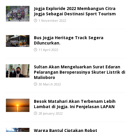
Jogja Exploride 2022 Membangun Citra
Jogja Sebagai Destinasi Sport Tourism
1 November 2022
Bus Jogja Heritage Track Segera
Diluncurkan.
11 April 2022
Sultan Akan Mengeluarkan Surat Edaran
Pelarangan Beroperasinya Skuter Listrik di
Malioboro
30 March 2022
Besok Matahari Akan Terbenam Lebih
Lambat di Jogja. Ini Penjelasan LAPAN
28 January 2022
Warga Bantul Ciptakan Robot