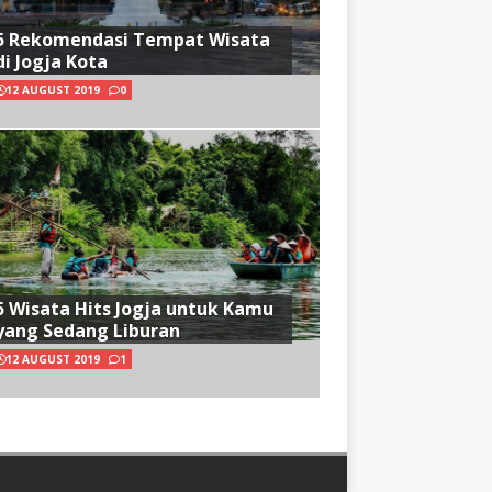
5 Rekomendasi Tempat Wisata
di Jogja Kota
12 AUGUST 2019
0
5 Wisata Hits Jogja untuk Kamu
yang Sedang Liburan
12 AUGUST 2019
1