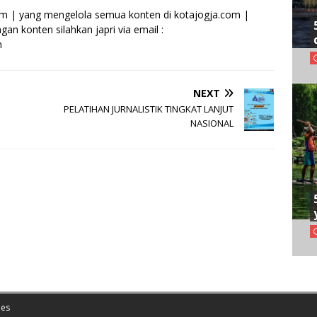
om | yang mengelola semua konten di kotajogja.com |
an konten silahkan japri via email :
m
NEXT
PELATIHAN JURNALISTIK TINGKAT LANJUT
NASIONAL
es