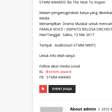
STMM AWARDS ‘Be The Next To Inspire’
Malam penganugerahan karya yang diberikan
Media
Menampilkan Drama Musikal untuk mencari
FAMILA VOICE • EMPATO BELOSA ORCHES
Hari/Tanggal : Sabtu, 13 Mei 2017
Tempat : Auditorium STMM MMTC
Untuk Info lebih lanjut:
Follow akun media sosial
IG :
@stmm.award
FB : STMM AWARD
EVENT JOGJA
About admin
2372 A