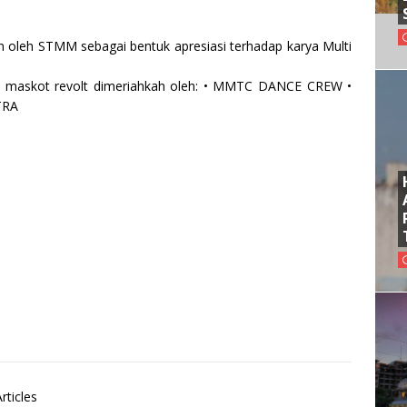
 oleh STMM sebagai bentuk apresiasi terhadap karya Multi
 maskot revolt dimeriahkah oleh: • MMTC DANCE CREW •
TRA
rticles