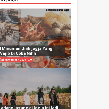
4 Minuman Unik Jogja Yang
Wajib Di Coba Nihh
26 NOVEMBER 2020
0
Ladang Jagung di Jogja ini Jadi