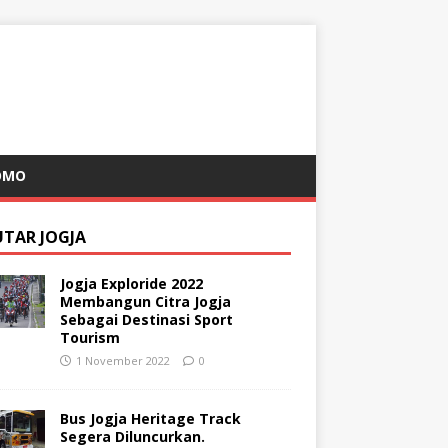
OMO
UTAR JOGJA
Jogja Exploride 2022
Membangun Citra Jogja
Sebagai Destinasi Sport
Tourism
1 November 2022
0
Bus Jogja Heritage Track
Segera Diluncurkan.