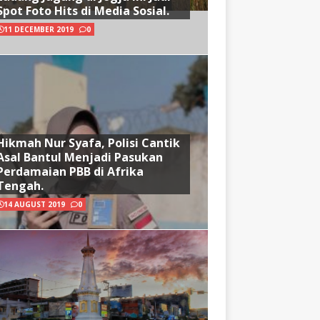
Spot Foto Hits di Media Sosial.
11 DECEMBER 2019
0
Hikmah Nur Syafa, Polisi Cantik
Asal Bantul Menjadi Pasukan
Perdamaian PBB di Afrika
Tengah.
14 AUGUST 2019
0