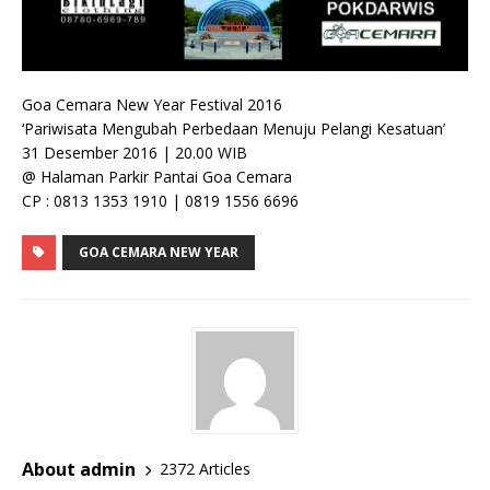
Goa Cemara New Year Festival 2016
‘Pariwisata Mengubah Perbedaan Menuju Pelangi Kesatuan’
31 Desember 2016 | 20.00 WIB
@ Halaman Parkir Pantai Goa Cemara
CP : 0813 1353 1910 | 0819 1556 6696
GOA CEMARA NEW YEAR
About admin
2372 Articles