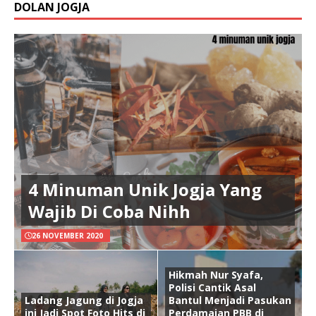
DOLAN JOGJA
4 Minuman Unik Jogja Yang
Wajib Di Coba Nihh
26 NOVEMBER 2020
Hikmah Nur Syafa,
Polisi Cantik Asal
Ladang Jagung di Jogja
Bantul Menjadi Pasukan
ini Jadi Spot Foto Hits di
Perdamaian PBB di