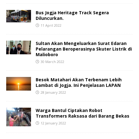
Bus Jogja Heritage Track Segera
Diluncurkan.
11 April 2022
Sultan Akan Mengeluarkan Surat Edaran
Pelarangan Beroperasinya Skuter Listrik di
Malioboro
30 March 2022
Besok Matahari Akan Terbenam Lebih
Lambat di Jogja. Ini Penjelasan LAPAN
28 January 2022
Warga Bantul Ciptakan Robot
Transformers Raksasa dari Barang Bekas
12 January 2022