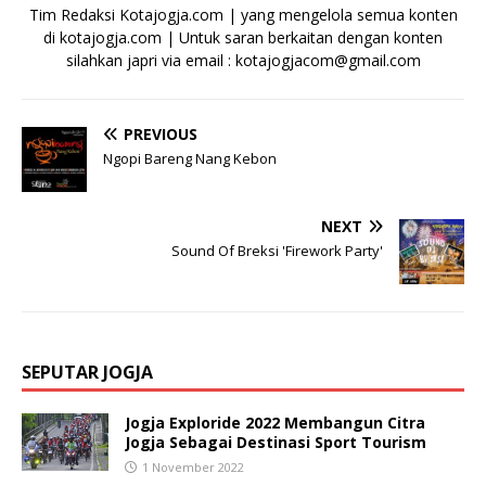
Tim Redaksi Kotajogja.com | yang mengelola semua konten
di kotajogja.com | Untuk saran berkaitan dengan konten
silahkan japri via email : kotajogjacom@gmail.com
PREVIOUS
Ngopi Bareng Nang Kebon
NEXT
Sound Of Breksi 'Firework Party'
SEPUTAR JOGJA
Jogja Exploride 2022 Membangun Citra
Jogja Sebagai Destinasi Sport Tourism
1 November 2022