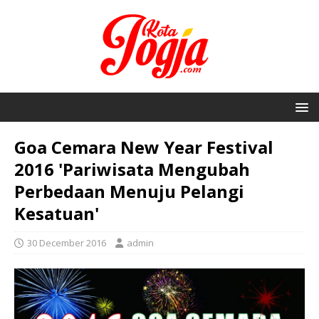
Goa Cemara New Year Festival
2016 'Pariwisata Mengubah
Perbedaan Menuju Pelangi
Kesatuan'
30 December 2016
admin