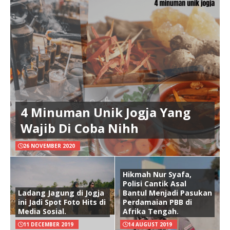
4 Minuman Unik Jogja Yang
Wajib Di Coba Nihh
26 NOVEMBER 2020
Hikmah Nur Syafa,
Polisi Cantik Asal
Ladang Jagung di Jogja
Bantul Menjadi Pasukan
ini Jadi Spot Foto Hits di
Perdamaian PBB di
Media Sosial.
Afrika Tengah.
11 DECEMBER 2019
14 AUGUST 2019