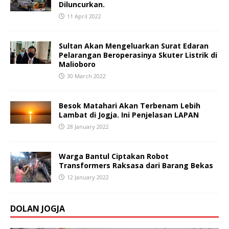
Diluncurkan.
11 April 2022
Sultan Akan Mengeluarkan Surat Edaran
Pelarangan Beroperasinya Skuter Listrik di
Malioboro
30 March 2022
Besok Matahari Akan Terbenam Lebih
Lambat di Jogja. Ini Penjelasan LAPAN
28 January 2022
Warga Bantul Ciptakan Robot
Transformers Raksasa dari Barang Bekas
12 January 2022
DOLAN JOGJA