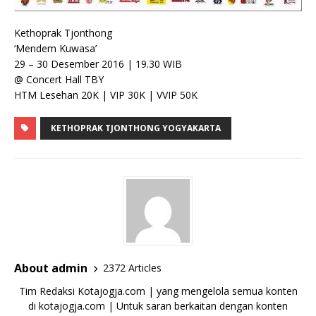
Kethoprak Tjonthong
‘Mendem Kuwasa’
29 – 30 Desember 2016 | 19.30 WIB
@ Concert Hall TBY
HTM Lesehan 20K | VIP 30K | VVIP 50K
KETHOPRAK TJONTHONG YOGYAKARTA
About admin
2372 Articles
Tim Redaksi Kotajogja.com | yang mengelola semua konten
di kotajogja.com | Untuk saran berkaitan dengan konten