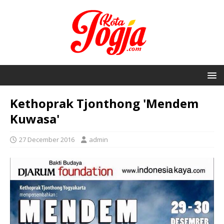
Kethoprak Tjonthong 'Mendem
Kuwasa'
27 December 2016
admin