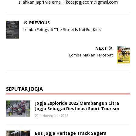
silahkan japri via email : kotajogjacom@gmail.com
PREVIOUS
Lomba Fotografi 'The Street Is Not For Kids'
NEXT
Lomba Makan Tercepat
SEPUTAR JOGJA
Jogja Exploride 2022 Membangun Citra
Jogja Sebagai Destinasi Sport Tourism
1 November 2022
Bus Jogja Heritage Track Segera