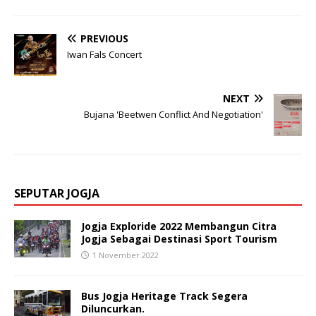
PREVIOUS
Iwan Fals Concert
NEXT
Bujana 'Beetwen Conflict And Negotiation'
SEPUTAR JOGJA
Jogja Exploride 2022 Membangun Citra
Jogja Sebagai Destinasi Sport Tourism
1 November 2022
Bus Jogja Heritage Track Segera
Diluncurkan.