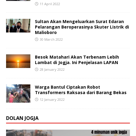
11 April 2022
Sultan Akan Mengeluarkan Surat Edaran
Pelarangan Beroperasinya Skuter Listrik di
Malioboro
30 March 2022
Besok Matahari Akan Terbenam Lebih
Lambat di Jogja. Ini Penjelasan LAPAN
28 January 2022
Warga Bantul Ciptakan Robot
Transformers Raksasa dari Barang Bekas
12 January 2022
DOLAN JOGJA