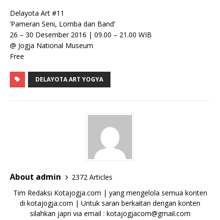
Delayota Art #11
‘Pameran Seni, Lomba dan Band’
26 – 30 Desember 2016 | 09.00 – 21.00 WIB
@ Jogja National Museum
Free
DELAYOTA ART YOGYA
About admin
2372 Articles
Tim Redaksi Kotajogja.com | yang mengelola semua konten
di kotajogja.com | Untuk saran berkaitan dengan konten
silahkan japri via email : kotajogjacom@gmail.com