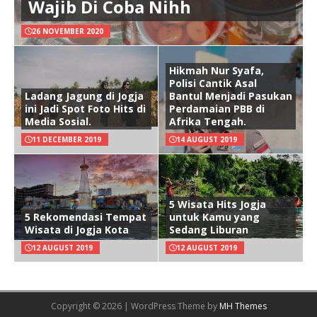
Wajib Di Coba Nihh
26 NOVEMBER 2020
Hikmah Nur Syafa,
Polisi Cantik Asal
Ladang Jagung di Jogja
Bantul Menjadi Pasukan
ini Jadi Spot Foto Hits di
Perdamaian PBB di
Media Sosial.
Afrika Tengah.
11 DECEMBER 2019
14 AUGUST 2019
5 Wisata Hits Jogja
5 Rekomendasi Tempat
untuk Kamu yang
Wisata di Jogja Kota
Sedang Liburan
12 AUGUST 2019
12 AUGUST 2019
Copyright © 2026 | WordPress Theme by
MH Themes