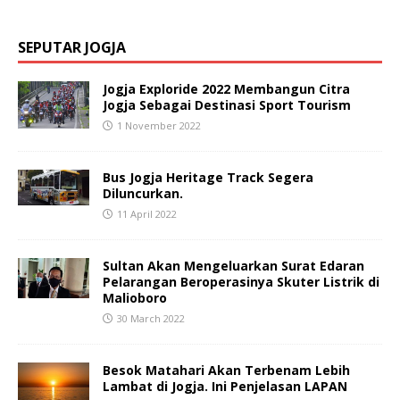
SEPUTAR JOGJA
Jogja Exploride 2022 Membangun Citra
Jogja Sebagai Destinasi Sport Tourism
1 November 2022
Bus Jogja Heritage Track Segera
Diluncurkan.
11 April 2022
Sultan Akan Mengeluarkan Surat Edaran
Pelarangan Beroperasinya Skuter Listrik di
Malioboro
30 March 2022
Besok Matahari Akan Terbenam Lebih
Lambat di Jogja. Ini Penjelasan LAPAN