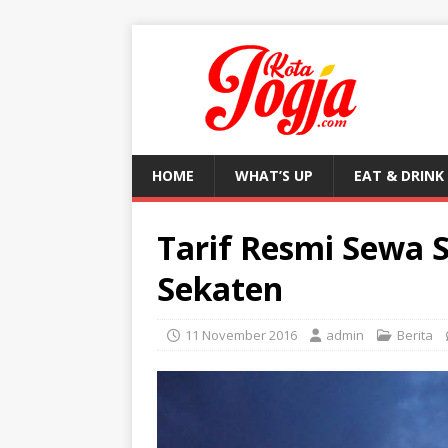
HOME
WHAT’S UP
EAT & DRINK
Tarif Resmi Sewa 
Sekaten
11 November 2016
admin
Berita