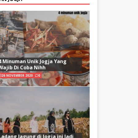
4 Minuman Unik Jogja Yang
Wajib Di Coba Nihh
26 NOVEMBER 2020
0
Ladang Jagung di Jogja ini Jadi