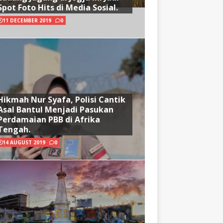
Spot Foto Hits di Media Sosial.
11 DECEMBER 2019
0
Hikmah Nur Syafa, Polisi Cantik
Asal Bantul Menjadi Pasukan
Perdamaian PBB di Afrika
Tengah.
14 AUGUST 2019
0