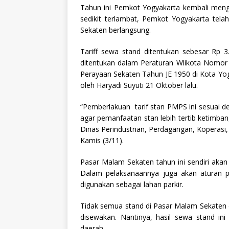
Tahun ini Pemkot Yogyakarta kembali men
sedikit terlambat, Pemkot Yogyakarta te
Sekaten berlangsung.
Tariff sewa stand ditentukan sebesar Rp 3.
ditentukan dalam Peraturan Wlikota Nomo
Perayaan Sekaten Tahun JE 1950 di Kota Yog
oleh Haryadi Suyuti 21 Oktober lalu.
“Pemberlakuan tarif stan PMPS ini sesuai 
agar pemanfaatan stan lebih tertib ketimban
Dinas Perindustrian, Perdagangan, Koperasi
Kamis (3/11).
Pasar Malam Sekaten tahun ini sendiri ak
Dalam pelaksanaannya juga akan aturan p
digunakan sebagai lahan parkir.
Tidak semua stand di Pasar Malam Sekaten 
disewakan. Nantinya, hasil sewa stand in
daerah.