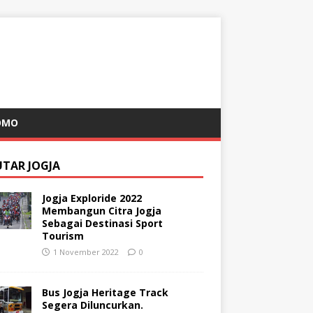
OMO
UTAR JOGJA
Jogja Exploride 2022
Membangun Citra Jogja
Sebagai Destinasi Sport
Tourism
1 November 2022
0
Bus Jogja Heritage Track
Segera Diluncurkan.