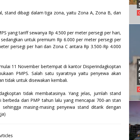
l, stand dibagi dalam tiga zona, yaitu Zona A, Zona B, dan
S yang tariff sewanya Rp 4.500 per meter persegi per hari,
i, sedangkan untuk premium Rp 6.000 per meter persegi per
meter persegi per hari dan Zona C antara Rp 3.500-Rp 4.000
mulai 11 November bertempat di kantor Disperindagkoptan
ukaan PMPS. Salah satu syaratnya yaitu penyewa akan
an tidak untuk disewakan kembali.
dagkoptan tidak membatasinya. Yang jelas, jumlah stand
ini berbeda dari PMP tahun lalu yang mencapai 700-an stan
n, sehingga masing-masing penyewa stand ditarik dengan
ja)
rticles