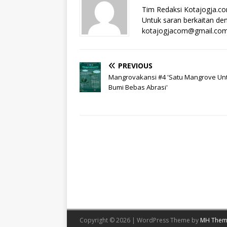
Tim Redaksi Kotajogja.c
Untuk saran berkaitan deng
kotajogjacom@gmail.co
PREVIOUS
Mangrovakansi #4 'Satu Mangrove Un
Bumi Bebas Abrasi'
Copyright © 2026 | WordPress Theme by
MH Them