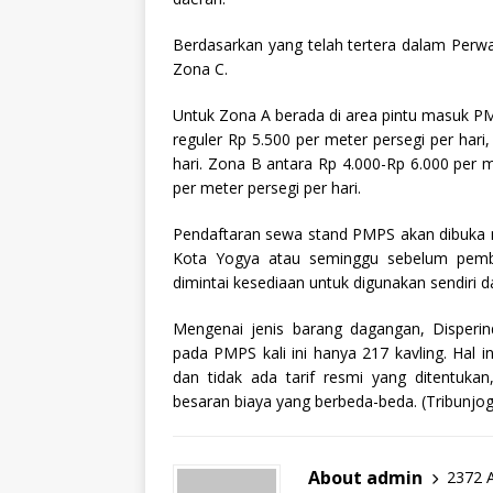
Berdasarkan yang telah tertera dalam Perwa
Zona C.
Untuk Zona A berada di area pintu masuk PMP
reguler Rp 5.500 per meter persegi per har
hari. Zona B antara Rp 4.000-Rp 6.000 per 
per meter persegi per hari.
Pendaftaran sewa stand PMPS akan dibuka 
Kota Yogya atau seminggu sebelum pemb
dimintai kesediaan untuk digunakan sendiri d
Mengenai jenis barang dagangan, Disperin
pada PMPS kali ini hanya 217 kavling. Hal 
dan tidak ada tarif resmi yang ditentuka
besaran biaya yang berbeda-beda. (Tribunjog
About admin
2372 A