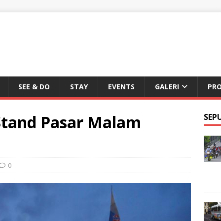
SEE & DO
STAY
EVENTS
GALERI
PR
Stand Pasar Malam
SEP
0