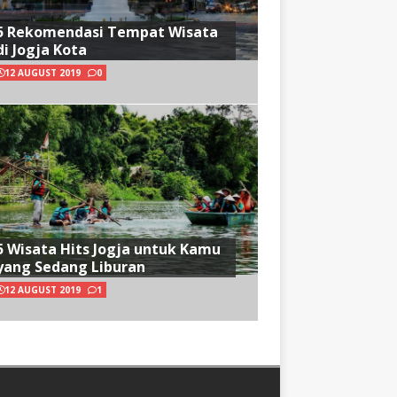
5 Rekomendasi Tempat Wisata
di Jogja Kota
12 AUGUST 2019
0
5 Wisata Hits Jogja untuk Kamu
yang Sedang Liburan
12 AUGUST 2019
1