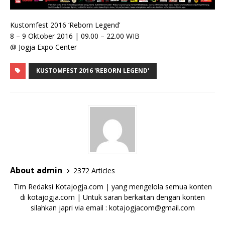
Kustomfest 2016 ‘Reborn Legend’
8 – 9 Oktober 2016 | 09.00 – 22.00 WIB
@ Jogja Expo Center
KUSTOMFEST 2016 'REBORN LEGEND'
About admin
2372 Articles
Tim Redaksi Kotajogja.com | yang mengelola semua konten
di kotajogja.com | Untuk saran berkaitan dengan konten
silahkan japri via email : kotajogjacom@gmail.com