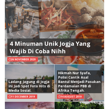
4 Minuman Unik Jogja Yang
Wajib Di Coba Nihh
26 NOVEMBER 2020
Hikmah Nur Syafa,
Polisi Cantik Asal
Ladang Jagung di Jogja
Bantul Menjadi Pasukan
ini Jadi Spot Foto Hits di
Perdamaian PBB di
Media Sosial.
Afrika Tengah.
11 DECEMBER 2019
14 AUGUST 2019