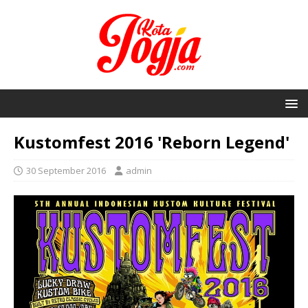
Kustomfest 2016 'Reborn Legend'
30 September 2016
admin