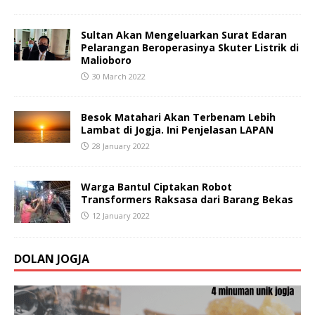
Sultan Akan Mengeluarkan Surat Edaran
Pelarangan Beroperasinya Skuter Listrik di
Malioboro
30 March 2022
Besok Matahari Akan Terbenam Lebih
Lambat di Jogja. Ini Penjelasan LAPAN
28 January 2022
Warga Bantul Ciptakan Robot
Transformers Raksasa dari Barang Bekas
12 January 2022
DOLAN JOGJA