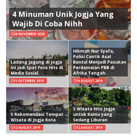
4 Minuman Unik Jogja Yang
Wajib Di Coba Nihh
26 NOVEMBER 2020
Hikmah Nur Syafa,
Polisi Cantik Asal
Ladang Jagung di Jogja
Bantul Menjadi Pasukan
ini Jadi Spot Foto Hits di
Perdamaian PBB di
Media Sosial.
Afrika Tengah.
11 DECEMBER 2019
14 AUGUST 2019
5 Wisata Hits Jogja
5 Rekomendasi Tempat
untuk Kamu yang
Wisata di Jogja Kota
Sedang Liburan
12 AUGUST 2019
12 AUGUST 2019