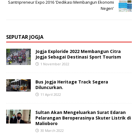
Santripreneur Expo 2016 'Dedikasi Membangun Ekonomi
Negeri'
SEPUTAR JOGJA
Jogja Exploride 2022 Membangun Citra
Jogja Sebagai Destinasi Sport Tourism
1 November 2022
Bus Jogja Heritage Track Segera
Diluncurkan.
11 April 2022
Sultan Akan Mengeluarkan Surat Edaran
Pelarangan Beroperasinya Skuter Listrik di
Malioboro
30 March 2022