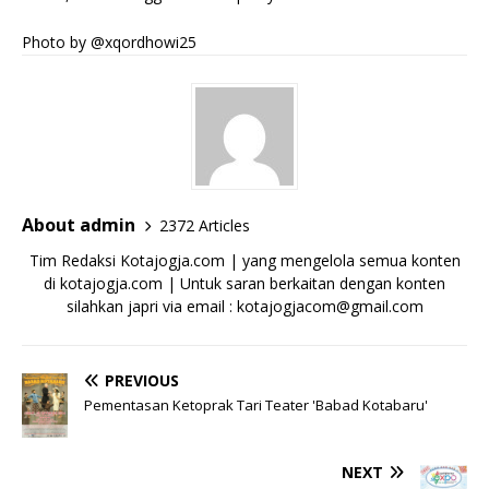
Photo by @xqordhowi25
About admin
2372 Articles
Tim Redaksi Kotajogja.com | yang mengelola semua konten
di kotajogja.com | Untuk saran berkaitan dengan konten
silahkan japri via email : kotajogjacom@gmail.com
PREVIOUS
Pementasan Ketoprak Tari Teater 'Babad Kotabaru'
NEXT