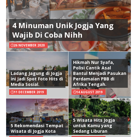
4 Minuman Unik Jogja Yang
Wajib Di Coba Nihh
26 NOVEMBER 2020
Hikmah Nur Syafa,
Polisi Cantik Asal
Ladang Jagung di Jogja
Bantul Menjadi Pasukan
ini Jadi Spot Foto Hits di
Perdamaian PBB di
Media Sosial.
Afrika Tengah.
11 DECEMBER 2019
14 AUGUST 2019
5 Wisata Hits Jogja
5 Rekomendasi Tempat
untuk Kamu yang
Wisata di Jogja Kota
Sedang Liburan