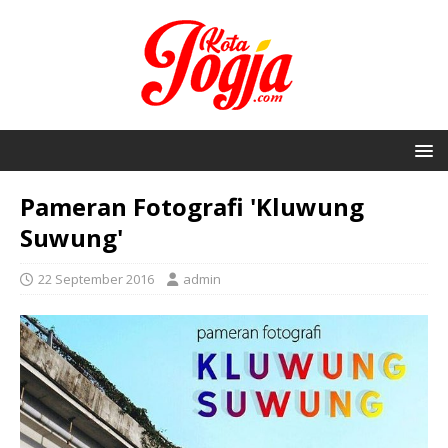
Pameran Fotografi 'Kluwung
Suwung'
22 September 2016
admin