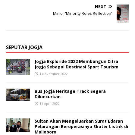
NEXT
Mirror 'Minority Roles Reflection'
SEPUTAR JOGJA
Jogja Exploride 2022 Membangun Citra
Jogja Sebagai Destinasi Sport Tourism
1 November 2022
Bus Jogja Heritage Track Segera
Diluncurkan.
11 April 2022
Sultan Akan Mengeluarkan Surat Edaran
Pelarangan Beroperasinya Skuter Listrik di
Malioboro