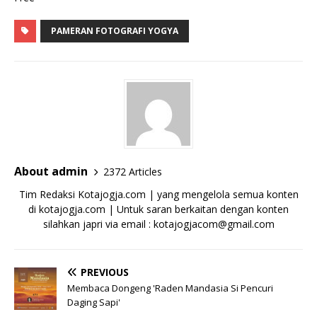
PAMERAN FOTOGRAFI YOGYA
About admin
2372 Articles
Tim Redaksi Kotajogja.com | yang mengelola semua konten
di kotajogja.com | Untuk saran berkaitan dengan konten
silahkan japri via email : kotajogjacom@gmail.com
PREVIOUS
Membaca Dongeng 'Raden Mandasia Si Pencuri
Daging Sapi'