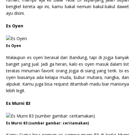
bengkel kereta api ini, kamu bakal nemuin bakul-bakul dawet
ayu disini.
Es Oyen
Es Oyen
Walaupun es oyen berasal dari Bandung, tapi di Jogja banyak
banget yang jual. Jadi ga heran, kalo es oyen masuk dalam list
teratas minuman favorit orang Jogja di siang yang terik. Isi es
oyen biasanya ada kelapa muda, bubur mutiara, nangka, dan
alpukat. Kamu juga bisa request ditambah madu biar manisnya
lebih legit.
Es Murni 83
Es Murni 83 (sumber gambar: ceritamakan)
Kamu Cuma bisa nemuin es campur murni 83 di kedai Murni