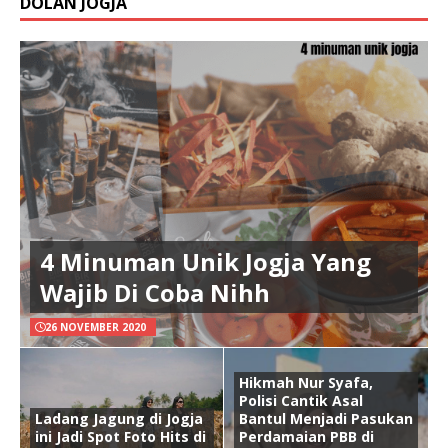
DOLAN JOGJA
4 Minuman Unik Jogja Yang
Wajib Di Coba Nihh
26 NOVEMBER 2020
Hikmah Nur Syafa,
Polisi Cantik Asal
Ladang Jagung di Jogja
Bantul Menjadi Pasukan
ini Jadi Spot Foto Hits di
Perdamaian PBB di