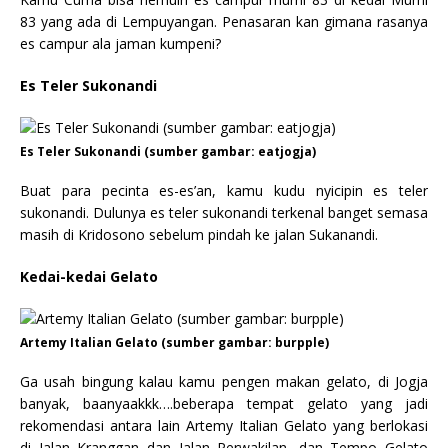
83 yang ada di Lempuyangan. Penasaran kan gimana rasanya
es campur ala jaman kumpeni?
Es Teler Sukonandi
Es Teler Sukonandi (sumber gambar: eatjogja)
Buat para pecinta es-es’an, kamu kudu nyicipin es teler
sukonandi. Dulunya es teler sukonandi terkenal banget semasa
masih di Kridosono sebelum pindah ke jalan Sukanandi.
Kedai-kedai Gelato
Artemy Italian Gelato (sumber gambar: burpple)
Ga usah bingung kalau kamu pengen makan gelato, di Jogja
banyak, baanyaakkk….beberapa tempat gelato yang jadi
rekomendasi antara lain Artemy Italian Gelato yang berlokasi
di Jalan Kranggan dan Jalan Perwakilan, dan Tempo Gelato