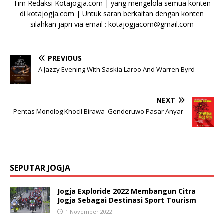
Tim Redaksi Kotajogja.com | yang mengelola semua konten
di kotajogja.com | Untuk saran berkaitan dengan konten
silahkan japri via email : kotajogjacom@gmail.com
PREVIOUS
A Jazzy Evening With Saskia Laroo And Warren Byrd
NEXT
Pentas Monolog Khocil Birawa 'Genderuwo Pasar Anyar'
SEPUTAR JOGJA
Jogja Exploride 2022 Membangun Citra
Jogja Sebagai Destinasi Sport Tourism
1 November 2022