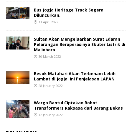
Bus Jogja Heritage Track Segera
Diluncurkan.
11 April 2022
Sultan Akan Mengeluarkan Surat Edaran
Pelarangan Beroperasinya Skuter Listrik di
Malioboro
30 March 2022
Besok Matahari Akan Terbenam Lebih
Lambat di Jogja. Ini Penjelasan LAPAN
28 January 2022
Warga Bantul Ciptakan Robot
Transformers Raksasa dari Barang Bekas
12 January 2022