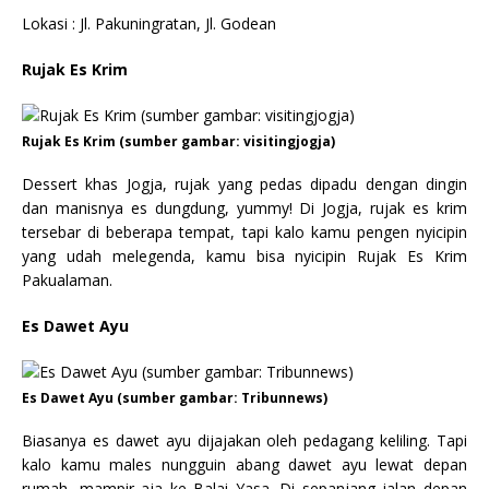
Lokasi : Jl. Pakuningratan, Jl. Godean
Rujak Es Krim
Rujak Es Krim (sumber gambar: visitingjogja)
Dessert khas Jogja, rujak yang pedas dipadu dengan dingin
dan manisnya es dungdung, yummy! Di Jogja, rujak es krim
tersebar di beberapa tempat, tapi kalo kamu pengen nyicipin
yang udah melegenda, kamu bisa nyicipin Rujak Es Krim
Pakualaman.
Es Dawet Ayu
Es Dawet Ayu (sumber gambar: Tribunnews)
Biasanya es dawet ayu dijajakan oleh pedagang keliling. Tapi
kalo kamu males nungguin abang dawet ayu lewat depan
rumah, mampir aja ke Balai Yasa. Di sepanjang jalan depan