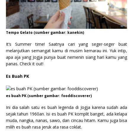
Tempo Gelato (sumber gambar: kanekin)
It’s Summer time! Saatnya cari yang seger-seger buat
melanjutkan semangat kamu di musim kemarau ini. Yuk intip,
apa aja yang Jogja punya buat nemenin siang hari kamu yang
panas. Check it out!
Es Buah PK
es buah PK (sumber gambar: fooddiscoverer)
Ini dia salah satu es buah legenda di Jogja karena sudah ada
sejak tahun 1960an. Isi es buah PK komplit banget, ada kelapa
muda, nangka, nanas, sawo, dan cincau hitam. Kamu juga bisa
milih es buah rasa jeruk ata rasa coklat.