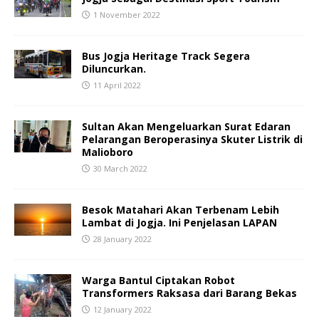
1 November 2022
Bus Jogja Heritage Track Segera
Diluncurkan.
11 April 2022
Sultan Akan Mengeluarkan Surat Edaran
Pelarangan Beroperasinya Skuter Listrik di
Malioboro
30 March 2022
Besok Matahari Akan Terbenam Lebih
Lambat di Jogja. Ini Penjelasan LAPAN
28 January 2022
Warga Bantul Ciptakan Robot
Transformers Raksasa dari Barang Bekas
12 January 2022