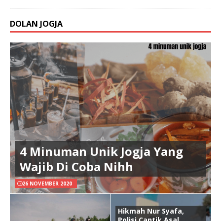
DOLAN JOGJA
4 Minuman Unik Jogja Yang
Wajib Di Coba Nihh
26 NOVEMBER 2020
Hikmah Nur Syafa,
Polisi Cantik Asal