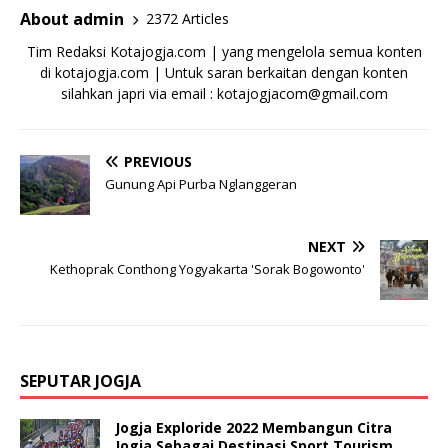
About admin
2372 Articles
Tim Redaksi Kotajogja.com | yang mengelola semua konten
di kotajogja.com | Untuk saran berkaitan dengan konten
silahkan japri via email : kotajogjacom@gmail.com
PREVIOUS
Gunung Api Purba Nglanggeran
NEXT
Kethoprak Conthong Yogyakarta 'Sorak Bogowonto'
SEPUTAR JOGJA
Jogja Exploride 2022 Membangun Citra
Jogja Sebagai Destinasi Sport Tourism