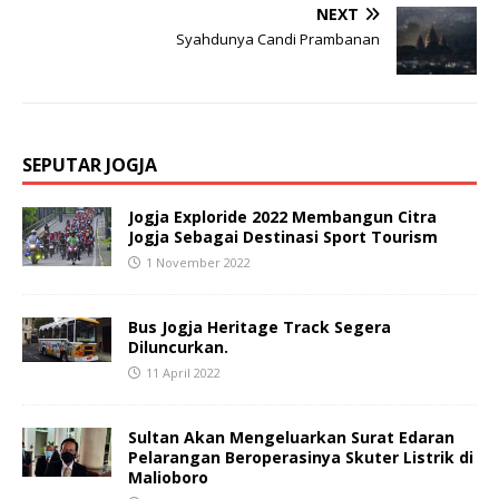
NEXT
Syahdunya Candi Prambanan
SEPUTAR JOGJA
Jogja Exploride 2022 Membangun Citra
Jogja Sebagai Destinasi Sport Tourism
1 November 2022
Bus Jogja Heritage Track Segera
Diluncurkan.
11 April 2022
Sultan Akan Mengeluarkan Surat Edaran
Pelarangan Beroperasinya Skuter Listrik di
Malioboro