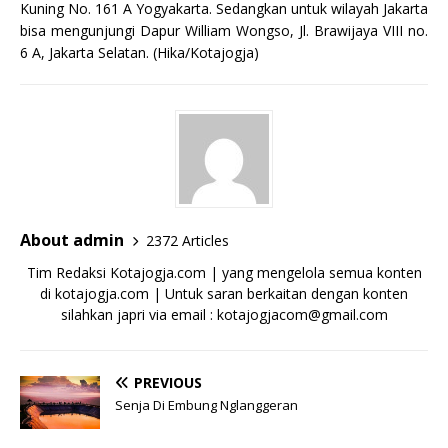
Kuning No. 161 A Yogyakarta. Sedangkan untuk wilayah Jakarta
bisa mengunjungi Dapur William Wongso, Jl. Brawijaya VIII no.
6 A, Jakarta Selatan. (Hika/Kotajogja)
About admin
2372 Articles
Tim Redaksi Kotajogja.com | yang mengelola semua konten
di kotajogja.com | Untuk saran berkaitan dengan konten
silahkan japri via email : kotajogjacom@gmail.com
PREVIOUS
Senja Di Embung Nglanggeran