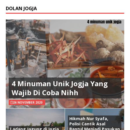
DOLAN JOGJA
4 Minuman Unik Jogja Yang
Wajib Di Coba Nihh
26 NOVEMBER 2020
Hikmah Nur Syafa,
Polisi Cantik Asal
Ladang Jagung di Jogja
Bantul Menjadi Pasukan