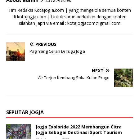
About admin
2372 Articles
Tim Redaksi Kotajogja.com | yang mengelola semua konten
di kotajogja.com | Untuk saran berkaitan dengan konten
silahkan japri via email : kotajogjacom@gmail.com
PREVIOUS
Pagi Yang Cerah Di Tugu Jogja
NEXT
Air Terjun Kembang Soka Kulon Progo
SEPUTAR JOGJA
Jogja Exploride 2022 Membangun Citra
Jogja Sebagai Destinasi Sport Tourism