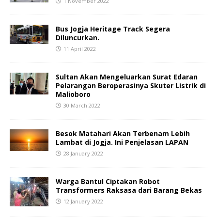
1 November 2022
Bus Jogja Heritage Track Segera
Diluncurkan.
11 April 2022
Sultan Akan Mengeluarkan Surat Edaran
Pelarangan Beroperasinya Skuter Listrik di
Malioboro
30 March 2022
Besok Matahari Akan Terbenam Lebih
Lambat di Jogja. Ini Penjelasan LAPAN
28 January 2022
Warga Bantul Ciptakan Robot
Transformers Raksasa dari Barang Bekas
12 January 2022