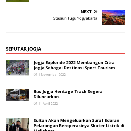
NEXT
Stasiun Tugu Yogyakarta
SEPUTAR JOGJA
Jogja Exploride 2022 Membangun Citra
Jogja Sebagai Destinasi Sport Tourism
1 November 2022
Bus Jogja Heritage Track Segera
Diluncurkan.
11 April 2022
Sultan Akan Mengeluarkan Surat Edaran
Pelarangan Beroperasinya Skuter Listrik di
Malioboro