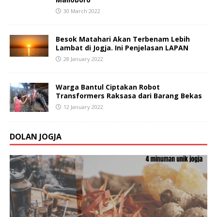
30 March 2022
Besok Matahari Akan Terbenam Lebih
Lambat di Jogja. Ini Penjelasan LAPAN
28 January 2022
Warga Bantul Ciptakan Robot
Transformers Raksasa dari Barang Bekas
12 January 2022
DOLAN JOGJA