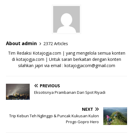
About admin
2372 Articles
Tim Redaksi Kotajogja.com | yang mengelola semua konten
di kotajogja.com | Untuk saran berkaitan dengan konten
silahkan japri via email : kotajogjacom@gmail.com
PREVIOUS
Eksotisnya Prambanan Dari Spot Riyadi
NEXT
Trip Kebun Teh Nglinggo & Puncak Kukusan Kulon
Progo Gopro Hero