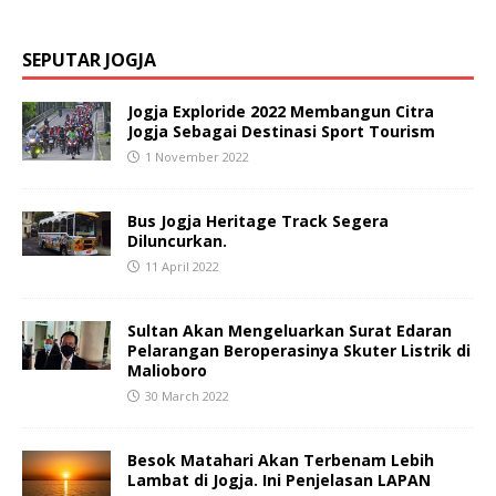
SEPUTAR JOGJA
Jogja Exploride 2022 Membangun Citra
Jogja Sebagai Destinasi Sport Tourism
1 November 2022
Bus Jogja Heritage Track Segera
Diluncurkan.
11 April 2022
Sultan Akan Mengeluarkan Surat Edaran
Pelarangan Beroperasinya Skuter Listrik di
Malioboro
30 March 2022
Besok Matahari Akan Terbenam Lebih
Lambat di Jogja. Ini Penjelasan LAPAN