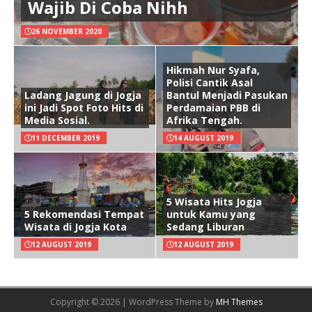
Wajib Di Coba Nihh
26 NOVEMBER 2020
Hikmah Nur Syafa,
Polisi Cantik Asal
Ladang Jagung di Jogja
Bantul Menjadi Pasukan
ini Jadi Spot Foto Hits di
Perdamaian PBB di
Media Sosial.
Afrika Tengah.
11 DECEMBER 2019
14 AUGUST 2019
5 Wisata Hits Jogja
5 Rekomendasi Tempat
untuk Kamu yang
Wisata di Jogja Kota
Sedang Liburan
12 AUGUST 2019
12 AUGUST 2019
Copyright © 2026 | WordPress Theme by
MH Themes