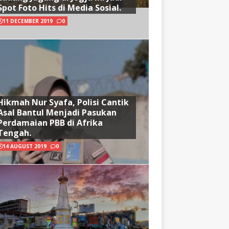
Spot Foto Hits di Media Sosial.
11 DECEMBER 2019
0
Hikmah Nur Syafa, Polisi Cantik
Asal Bantul Menjadi Pasukan
Perdamaian PBB di Afrika
Tengah.
14 AUGUST 2019
0