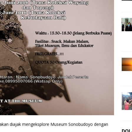
u akan diajak mengeksplore Museum Sonobudoyo dengan
DOL