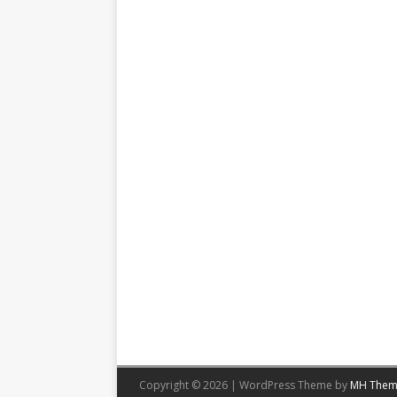
Copyright © 2026 | WordPress Theme by
MH Them