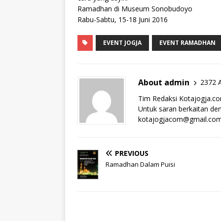
Ramadhan di Museum Sonobudoyo
Rabu-Sabtu, 15-18 Juni 2016
EVENT JOGJA
EVENT RAMADHAN
About admin
2372 A
Tim Redaksi Kotajogja.c
Untuk saran berkaitan deng
kotajogjacom@gmail.co
PREVIOUS
Ramadhan Dalam Puisi