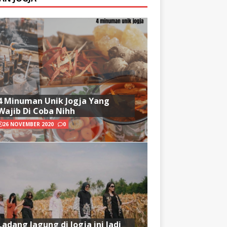
4 Minuman Unik Jogja Yang
Wajib Di Coba Nihh
26 NOVEMBER 2020
0
Ladang Jagung di Jogja ini Jadi