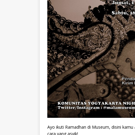
Ayo ikuti Ramadhan di Museum, disini kam
cara yang asyik!