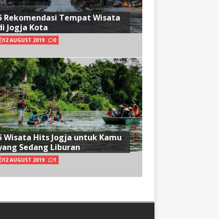
5 Rekomendasi Tempat Wisata
di Jogja Kota
12 AUGUST 2019
0
5 Wisata Hits Jogja untuk Kamu
yang Sedang Liburan
12 AUGUST 2019
1