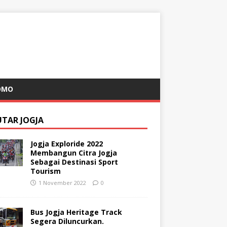
OMO
UTAR JOGJA
Jogja Exploride 2022
Membangun Citra Jogja
Sebagai Destinasi Sport
Tourism
1 November 2022
0
Bus Jogja Heritage Track
Segera Diluncurkan.