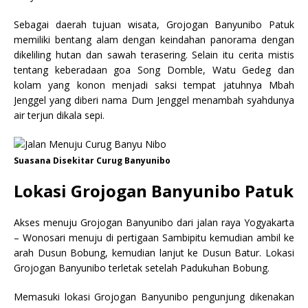
Sebagai daerah tujuan wisata, Grojogan Banyunibo Patuk
memiliki bentang alam dengan keindahan panorama dengan
dikeliling hutan dan sawah terasering. Selain itu cerita mistis
tentang keberadaan goa Song Domble, Watu Gedeg dan
kolam yang konon menjadi saksi tempat jatuhnya Mbah
Jenggel yang diberi nama Dum Jenggel menambah syahdunya
air terjun dikala sepi.
Suasana Disekitar Curug Banyunibo
Lokasi Grojogan Banyunibo Patuk
Akses menuju Grojogan Banyunibo dari jalan raya Yogyakarta
– Wonosari menuju di pertigaan Sambipitu kemudian ambil ke
arah Dusun Bobung, kemudian lanjut ke Dusun Batur. Lokasi
Grojogan Banyunibo terletak setelah Padukuhan Bobung.
Memasuki lokasi Grojogan Banyunibo pengunjung dikenakan