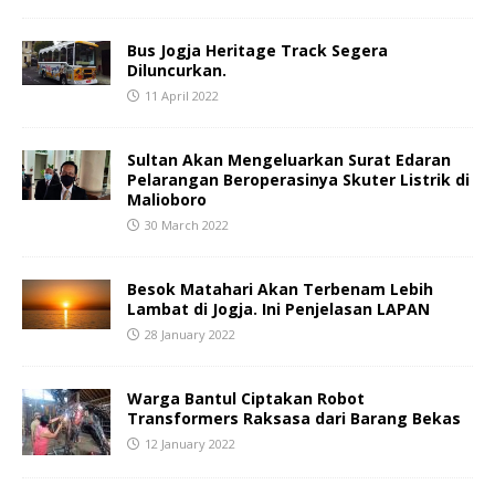
Bus Jogja Heritage Track Segera
Diluncurkan.
11 April 2022
Sultan Akan Mengeluarkan Surat Edaran
Pelarangan Beroperasinya Skuter Listrik di
Malioboro
30 March 2022
Besok Matahari Akan Terbenam Lebih
Lambat di Jogja. Ini Penjelasan LAPAN
28 January 2022
Warga Bantul Ciptakan Robot
Transformers Raksasa dari Barang Bekas
12 January 2022