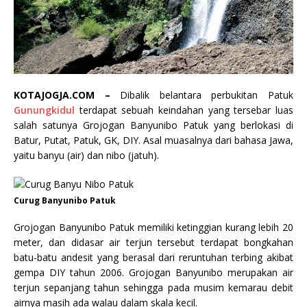
KOTAJOGJA.COM –
Dibalik belantara perbukitan Patuk
Gunungkidul
terdapat sebuah keindahan yang tersebar luas
salah satunya Grojogan Banyunibo Patuk yang berlokasi di
Batur, Putat, Patuk, GK, DIY. Asal muasalnya dari bahasa Jawa,
yaitu banyu (air) dan nibo (jatuh).
Curug Banyunibo Patuk
Grojogan Banyunibo Patuk memiliki ketinggian kurang lebih 20
meter, dan didasar air terjun tersebut terdapat bongkahan
batu-batu andesit yang berasal dari reruntuhan terbing akibat
gempa DIY tahun 2006. Grojogan Banyunibo merupakan air
terjun sepanjang tahun sehingga pada musim kemarau debit
airnya masih ada walau dalam skala kecil.