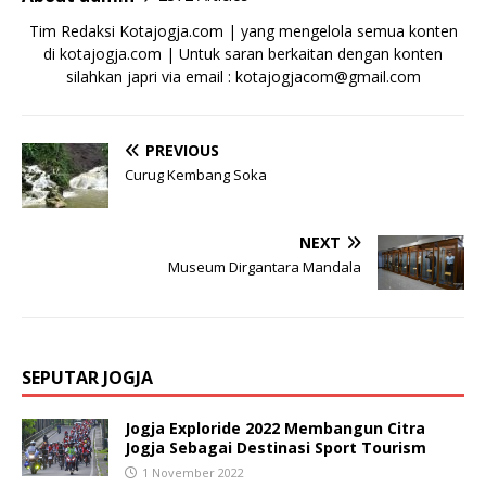
Tim Redaksi Kotajogja.com | yang mengelola semua konten
di kotajogja.com | Untuk saran berkaitan dengan konten
silahkan japri via email : kotajogjacom@gmail.com
PREVIOUS
Curug Kembang Soka
NEXT
Museum Dirgantara Mandala
SEPUTAR JOGJA
Jogja Exploride 2022 Membangun Citra
Jogja Sebagai Destinasi Sport Tourism
1 November 2022