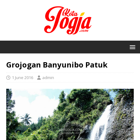
Grojogan Banyunibo Patuk
1 June 2016
admin