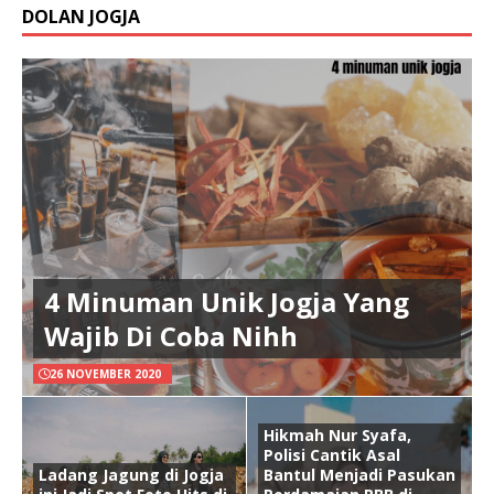
DOLAN JOGJA
4 Minuman Unik Jogja Yang
Wajib Di Coba Nihh
26 NOVEMBER 2020
Hikmah Nur Syafa,
Polisi Cantik Asal
Ladang Jagung di Jogja
Bantul Menjadi Pasukan