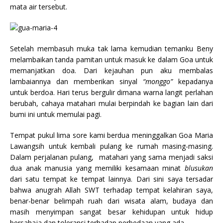
mata air tersebut.
Setelah membasuh muka tak lama kemudian temanku Beny
melambaikan tanda pamitan untuk masuk ke dalam Goa untuk
memanjatkan doa. Dari kejauhan pun aku membalas
lambaiannya dan memberikan sinyal
“monggo”
kepadanya
untuk berdoa. Hari terus bergulir dimana warna langit perlahan
berubah, cahaya matahari mulai berpindah ke bagian lain dari
bumi ini untuk memulai pagi.
Tempat pukul lima sore kami berdua meninggalkan Goa Maria
Lawangsih untuk kembali pulang ke rumah masing-masing.
Dalam perjalanan pulang, matahari yang sama menjadi saksi
dua anak manusia yang memiliki kesamaan minat
blusukan
dari satu tempat ke tempat lainnya. Dari sini saya tersadar
bahwa anugrah Allah SWT terhadap tempat kelahiran saya,
benar-benar belimpah ruah dari wisata alam, budaya dan
masih menyimpan sangat besar kehidupan untuk hidup
bersahaja dan toleransi terhadap perbedaan yang ada.