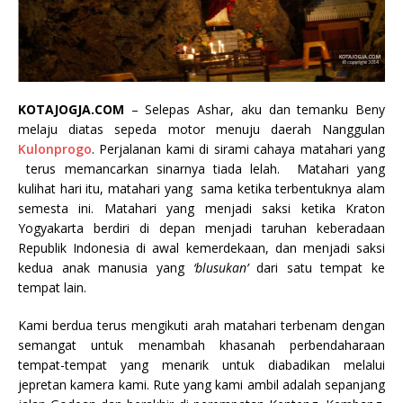
KOTAJOGJA.COM
– Selepas Ashar, aku dan temanku Beny
melaju diatas sepeda motor menuju daerah Nanggulan
Kulonprogo
. Perjalanan kami di sirami cahaya matahari yang
terus memancarkan sinarnya tiada lelah. Matahari yang
kulihat hari itu, matahari yang sama ketika terbentuknya alam
semesta ini. Matahari yang menjadi saksi ketika Kraton
Yogyakarta berdiri di depan menjadi taruhan keberadaan
Republik Indonesia di awal kemerdekaan, dan menjadi saksi
kedua anak manusia yang
‘blusukan’
dari satu tempat ke
tempat lain.
Kami berdua terus mengikuti arah matahari terbenam dengan
semangat untuk menambah khasanah perbendaharaan
tempat-tempat yang menarik untuk diabadikan melalui
jepretan kamera kami. Rute yang kami ambil adalah sepanjang