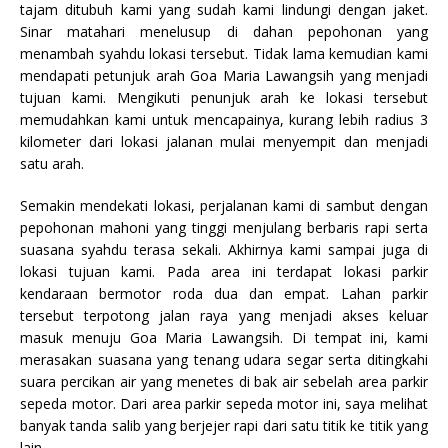
tajam ditubuh kami yang sudah kami lindungi dengan jaket.
Sinar matahari menelusup di dahan pepohonan yang
menambah syahdu lokasi tersebut. Tidak lama kemudian kami
mendapati petunjuk arah Goa Maria Lawangsih yang menjadi
tujuan kami. Mengikuti penunjuk arah ke lokasi tersebut
memudahkan kami untuk mencapainya, kurang lebih radius 3
kilometer dari lokasi jalanan mulai menyempit dan menjadi
satu arah.
Semakin mendekati lokasi, perjalanan kami di sambut dengan
pepohonan mahoni yang tinggi menjulang berbaris rapi serta
suasana syahdu terasa sekali. Akhirnya kami sampai juga di
lokasi tujuan kami. Pada area ini terdapat lokasi parkir
kendaraan bermotor roda dua dan empat. Lahan parkir
tersebut terpotong jalan raya yang menjadi akses keluar
masuk menuju Goa Maria Lawangsih. Di tempat ini, kami
merasakan suasana yang tenang udara segar serta ditingkahi
suara percikan air yang menetes di bak air sebelah area parkir
sepeda motor. Dari area parkir sepeda motor ini, saya melihat
banyak tanda salib yang berjejer rapi dari satu titik ke titik yang
lain.