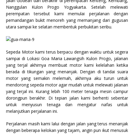
jalan Godean dan berakhir di perempatan Kenteng, Kembang,
Nanggulan Kulon Progo Yogyakarta. Setelah melewati
perempatan tersebut kami memulai perjalanan dengan
pemandangan bukit menoreh yang memanjang dari gugusan
utara sampai ke selatan membentuk perbukitan seribu.
Sepeda Motor kami terus berpacu dengan waktu untuk segera
sampai di Lokasi Goa Maria Lawangsih Kulon Progo, jalanan
yang terjal akhirnya membuat motor kami kelelahan ketika
berada di tikungan yang menanjak. Dengan di tandai suara
motor yang semakin melemah, akhirnya aku turun untuk
mendorong sepeda motor agar mudah untuk melewati jalanan
yang terjal ini. Kurang lebih 100 meter tenaga mesin campur
dorongpun berakhir. Di tepian jalan kami berhenti sebentar
untuk menyusun tenaga dan mengatur nafas untuk
melanjutkan perjalanan ini.
Perjalanan masih kami lalui dengan jalan yang terus menanjak
dengan beberapa kelokan yang tajam, angin pun ikut menusuk