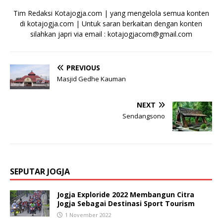
Tim Redaksi Kotajogja.com | yang mengelola semua konten
di kotajogja.com | Untuk saran berkaitan dengan konten
silahkan japri via email : kotajogjacom@gmail.com
PREVIOUS
Masjid Gedhe Kauman
NEXT
Sendangsono
SEPUTAR JOGJA
Jogja Exploride 2022 Membangun Citra
Jogja Sebagai Destinasi Sport Tourism
1 November 2022