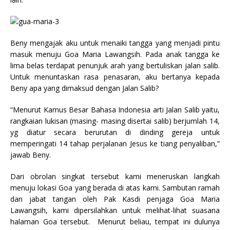
Beny mengajak aku untuk menaiki tangga yang menjadi pintu
masuk menuju Goa Maria Lawangsih. Pada anak tangga ke
lima belas terdapat penunjuk arah yang bertuliskan jalan salib.
Untuk menuntaskan rasa penasaran, aku bertanya kepada
Beny apa yang dimaksud dengan Jalan Salib?
“Menurut Kamus Besar Bahasa Indonesia arti Jalan Salib yaitu,
rangkaian lukisan (masing- masing disertai salib) berjumlah 14,
yg diatur secara berurutan di dinding gereja untuk
memperingati 14 tahap perjalanan Jesus ke tiang penyaliban,”
jawab Beny.
Dari obrolan singkat tersebut kami meneruskan langkah
menuju lokasi Goa yang berada di atas kami. Sambutan ramah
dan jabat tangan oleh Pak Kasdi penjaga Goa Maria
Lawangsih, kami dipersilahkan untuk melihat-lihat suasana
halaman Goa tersebut. Menurut beliau, tempat ini dulunya