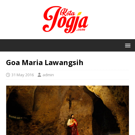
Goa Maria Lawangsih
31 May 2016
admin