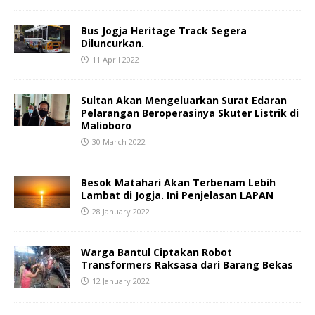
Bus Jogja Heritage Track Segera
Diluncurkan.
11 April 2022
Sultan Akan Mengeluarkan Surat Edaran
Pelarangan Beroperasinya Skuter Listrik di
Malioboro
30 March 2022
Besok Matahari Akan Terbenam Lebih
Lambat di Jogja. Ini Penjelasan LAPAN
28 January 2022
Warga Bantul Ciptakan Robot
Transformers Raksasa dari Barang Bekas
12 January 2022