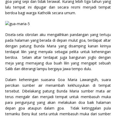
goa yang sepi dan tidak terawat. Kurang lebih tiga tahun yang
lalu tempat ini dipugar dan secara resmi menjadi tempat
berdoa bagi warga Katholik secara umum.
Disela-sela obrolan aku mengalihkan pandangan yang tertuju
pada halaman yang berada di depan mulut goa, terdapat altar
dengan patung Bunda Maria yang disamping kanan kirinya
terdapat lilin yang menyala sebagai pelita untuk keheningan
berdoa. Selain altar terdapat juga bangunan joglo dengan
meja yang memajang dua buah lilin yang mengapit sebuah
Salib dan diterangi lampu bergaya Jawa tempo dulu.
Dalam keheningan suasana Goa Maria Lawangsih, suara
percikan sumber air menambah kekhusyukan di tempat
tersebut. Dibelakang patung Bunda Maria sumber mata air
terus mengalir dan menjadi tempat untuk membasuh muka
para pengunjung yang akan melakukan doa baik halaman
depan goa ataupun dalam goa. Tidak ketinggalan pula
temanku Beny ikut serta untuk membasuh muka dari sumber