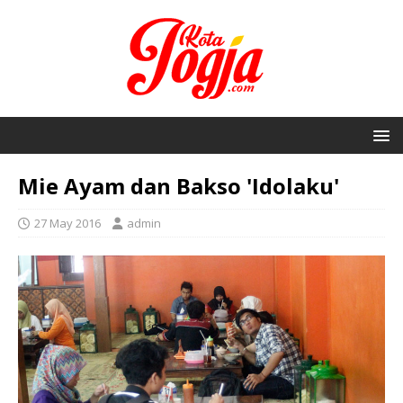
Mie Ayam dan Bakso 'Idolaku'
27 May 2016
admin