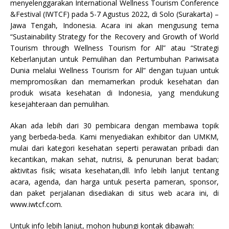
menyelenggarakan International Wellness Tourism Conference
&Festival (IWTCF) pada 5-7 Agustus 2022, di Solo (Surakarta) –
Jawa Tengah, Indonesia. Acara ini akan mengusung tema
“Sustainability Strategy for the Recovery and Growth of World
Tourism through Wellness Tourism for All” atau “Strategi
Keberlanjutan untuk Pemulihan dan Pertumbuhan Pariwisata
Dunia melalui Wellness Tourism for All” dengan tujuan untuk
mempromosikan dan memamerkan produk kesehatan dan
produk wisata kesehatan di Indonesia, yang mendukung
kesejahteraan dan pemulihan.
Akan ada lebih dari 30 pembicara dengan membawa topik
yang berbeda-beda. Kami menyediakan exhibitor dan UMKM,
mulai dari kategori kesehatan seperti perawatan pribadi dan
kecantikan, makan sehat, nutrisi, & penurunan berat badan;
aktivitas fisik; wisata kesehatan,dll. Info lebih lanjut tentang
acara, agenda, dan harga untuk peserta pameran, sponsor,
dan paket perjalanan disediakan di situs web acara ini, di
www.iwtcf.com.
Untuk info lebih lanjut, mohon hubungi kontak dibawah: