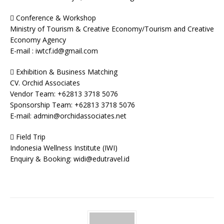
 Conference & Workshop
Ministry of Tourism & Creative Economy/Tourism and Creative
Economy Agency
E-mail : iwtcf.id@gmail.com
 Exhibition & Business Matching
CV. Orchid Associates
Vendor Team: +62813 3718 5076
Sponsorship Team: +62813 3718 5076
E-mail: admin@orchidassociates.net
 Field Trip
Indonesia Wellness Institute (IWI)
Enquiry & Booking: widi@edutravel.id