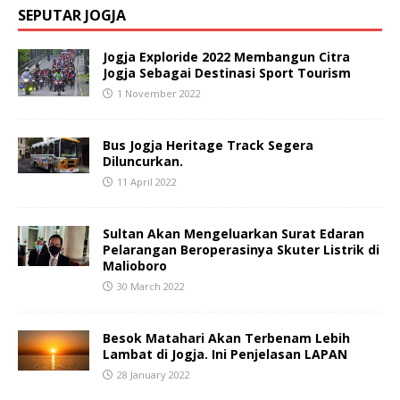
SEPUTAR JOGJA
Jogja Exploride 2022 Membangun Citra
Jogja Sebagai Destinasi Sport Tourism
1 November 2022
Bus Jogja Heritage Track Segera
Diluncurkan.
11 April 2022
Sultan Akan Mengeluarkan Surat Edaran
Pelarangan Beroperasinya Skuter Listrik di
Malioboro
30 March 2022
Besok Matahari Akan Terbenam Lebih
Lambat di Jogja. Ini Penjelasan LAPAN
28 January 2022