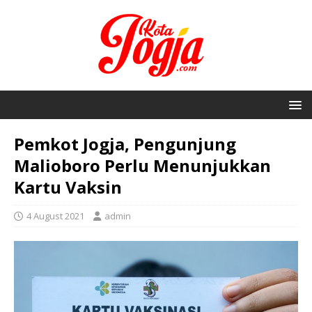
Pemkot Jogja, Pengunjung
Malioboro Perlu Menunjukkan
Kartu Vaksin
4 August 2021
admin