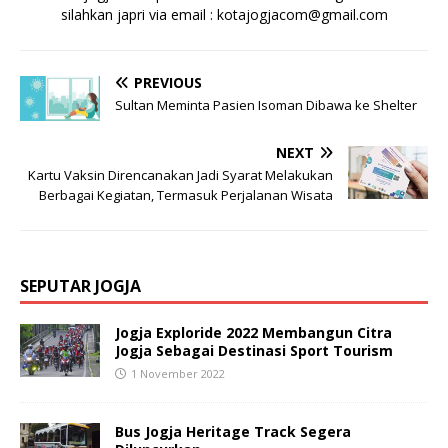
silahkan japri via email : kotajogjacom@gmail.com
PREVIOUS
Sultan Meminta Pasien Isoman Dibawa ke Shelter
NEXT
Kartu Vaksin Direncanakan Jadi Syarat Melakukan
Berbagai Kegiatan, Termasuk Perjalanan Wisata
SEPUTAR JOGJA
Jogja Exploride 2022 Membangun Citra
Jogja Sebagai Destinasi Sport Tourism
1 November 2022
Bus Jogja Heritage Track Segera