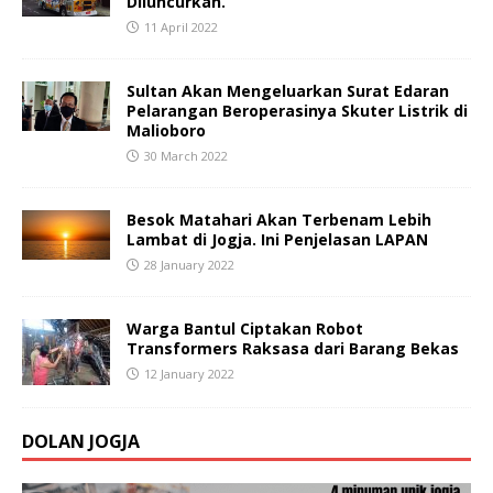
Diluncurkan.
11 April 2022
Sultan Akan Mengeluarkan Surat Edaran
Pelarangan Beroperasinya Skuter Listrik di
Malioboro
30 March 2022
Besok Matahari Akan Terbenam Lebih
Lambat di Jogja. Ini Penjelasan LAPAN
28 January 2022
Warga Bantul Ciptakan Robot
Transformers Raksasa dari Barang Bekas
12 January 2022
DOLAN JOGJA