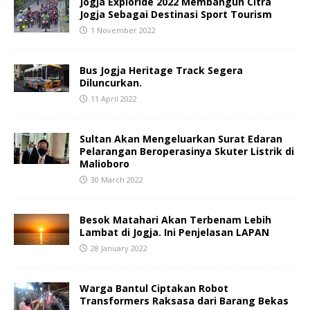
Jogja Exploride 2022 Membangun Citra
Jogja Sebagai Destinasi Sport Tourism
1 November 2022
Bus Jogja Heritage Track Segera
Diluncurkan.
11 April 2022
Sultan Akan Mengeluarkan Surat Edaran
Pelarangan Beroperasinya Skuter Listrik di
Malioboro
30 March 2022
Besok Matahari Akan Terbenam Lebih
Lambat di Jogja. Ini Penjelasan LAPAN
28 January 2022
Warga Bantul Ciptakan Robot
Transformers Raksasa dari Barang Bekas