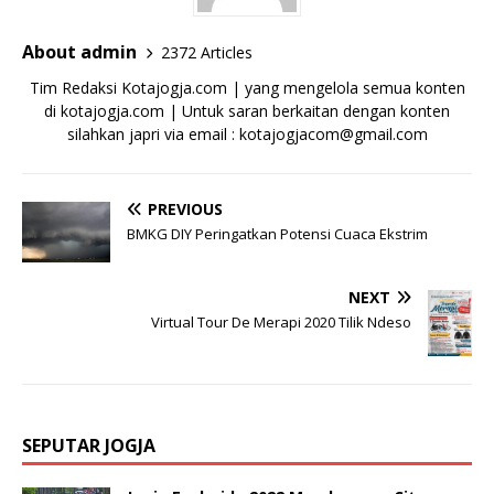
About admin
2372 Articles
Tim Redaksi Kotajogja.com | yang mengelola semua konten
di kotajogja.com | Untuk saran berkaitan dengan konten
silahkan japri via email : kotajogjacom@gmail.com
PREVIOUS
BMKG DIY Peringatkan Potensi Cuaca Ekstrim
NEXT
Virtual Tour De Merapi 2020 Tilik Ndeso
SEPUTAR JOGJA