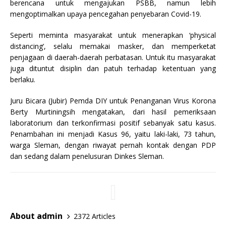
berencana untuk mengajukan PSBB, namun lebih
mengoptimalkan upaya pencegahan penyebaran Covid-19.
Seperti meminta masyarakat untuk menerapkan ‘physical
distancing’, selalu memakai masker, dan memperketat
penjagaan di daerah-daerah perbatasan. Untuk itu masyarakat
juga dituntut disiplin dan patuh terhadap ketentuan yang
berlaku.
Juru Bicara (Jubir) Pemda DIY untuk Penanganan Virus Korona
Berty Murtiningsih mengatakan, dari hasil pemeriksaan
laboratorium dan terkonfirmasi positif sebanyak satu kasus.
Penambahan ini menjadi Kasus 96, yaitu laki-laki, 73 tahun,
warga Sleman, dengan riwayat pernah kontak dengan PDP
dan sedang dalam penelusuran Dinkes Sleman.
About admin
2372 Articles