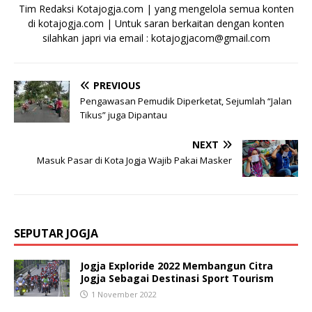
Tim Redaksi Kotajogja.com | yang mengelola semua konten
di kotajogja.com | Untuk saran berkaitan dengan konten
silahkan japri via email : kotajogjacom@gmail.com
PREVIOUS
Pengawasan Pemudik Diperketat, Sejumlah “Jalan
Tikus” juga Dipantau
NEXT
Masuk Pasar di Kota Jogja Wajib Pakai Masker
SEPUTAR JOGJA
Jogja Exploride 2022 Membangun Citra
Jogja Sebagai Destinasi Sport Tourism
1 November 2022