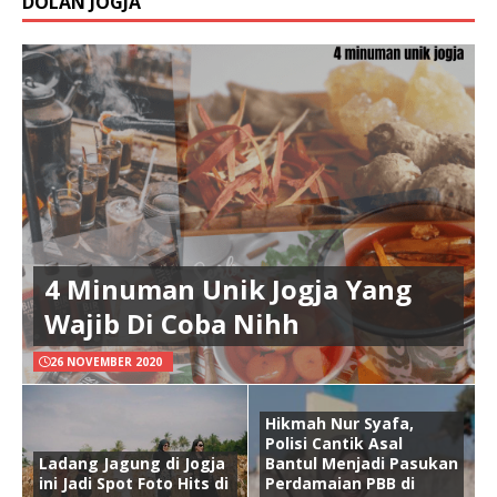
DOLAN JOGJA
4 Minuman Unik Jogja Yang
Wajib Di Coba Nihh
26 NOVEMBER 2020
Hikmah Nur Syafa,
Polisi Cantik Asal
Ladang Jagung di Jogja
Bantul Menjadi Pasukan
ini Jadi Spot Foto Hits di
Perdamaian PBB di