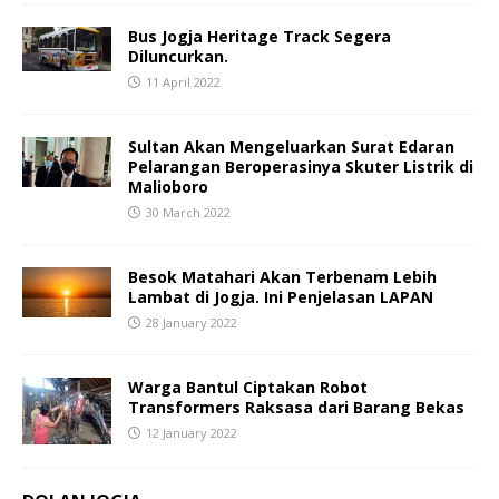
Bus Jogja Heritage Track Segera
Diluncurkan.
11 April 2022
Sultan Akan Mengeluarkan Surat Edaran
Pelarangan Beroperasinya Skuter Listrik di
Malioboro
30 March 2022
Besok Matahari Akan Terbenam Lebih
Lambat di Jogja. Ini Penjelasan LAPAN
28 January 2022
Warga Bantul Ciptakan Robot
Transformers Raksasa dari Barang Bekas
12 January 2022