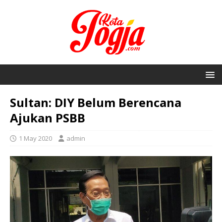
Sultan: DIY Belum Berencana
Ajukan PSBB
1 May 2020
admin