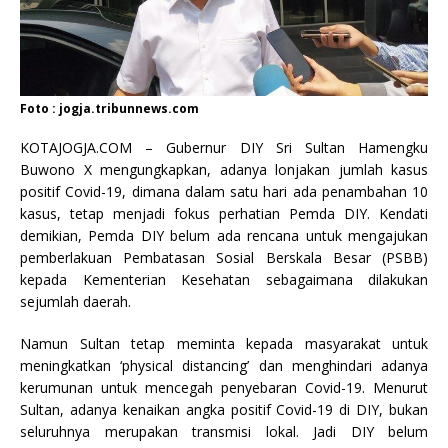
Foto : jogja.tribunnews.com
KOTAJOGJA.COM – Gubernur DIY Sri Sultan Hamengku
Buwono X mengungkapkan, adanya lonjakan jumlah kasus
positif Covid-19, dimana dalam satu hari ada penambahan 10
kasus, tetap menjadi fokus perhatian Pemda DIY. Kendati
demikian, Pemda DIY belum ada rencana untuk mengajukan
pemberlakuan Pembatasan Sosial Berskala Besar (PSBB)
kepada Kementerian Kesehatan sebagaimana dilakukan
sejumlah daerah.
Namun Sultan tetap meminta kepada masyarakat untuk
meningkatkan ‘physical distancing’ dan menghindari adanya
kerumunan untuk mencegah penyebaran Covid-19. Menurut
Sultan, adanya kenaikan angka positif Covid-19 di DIY, bukan
seluruhnya merupakan transmisi lokal. Jadi DIY belum