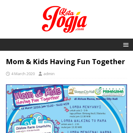
Mom & Kids Having Fun Together
4 March 2020
admin