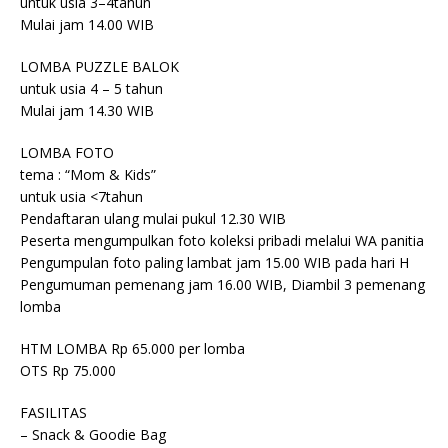
untuk usia 3–4tahun
Mulai jam 14.00 WIB
LOMBA PUZZLE BALOK
untuk usia 4 – 5 tahun
Mulai jam 14.30 WIB
LOMBA FOTO
tema : “Mom & Kids”
untuk usia <7tahun
Pendaftaran ulang mulai pukul 12.30 WIB
Peserta mengumpulkan foto koleksi pribadi melalui WA panitia
Pengumpulan foto paling lambat jam 15.00 WIB pada hari H
Pengumuman pemenang jam 16.00 WIB, Diambil 3 pemenang
lomba
HTM LOMBA Rp 65.000 per lomba
OTS Rp 75.000
FASILITAS
– Snack & Goodie Bag