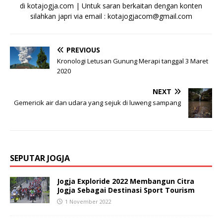
di kotajogja.com | Untuk saran berkaitan dengan konten
silahkan japri via email : kotajogjacom@gmail.com
PREVIOUS
Kronologi Letusan Gunung Merapi tanggal 3 Maret
2020
NEXT
Gemericik air dan udara yang sejuk di luweng sampang
SEPUTAR JOGJA
Jogja Exploride 2022 Membangun Citra
Jogja Sebagai Destinasi Sport Tourism
1 November 2022