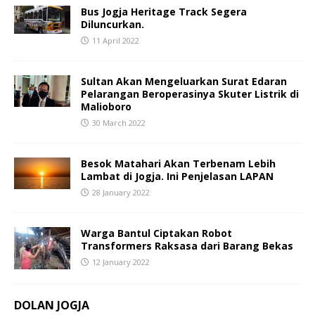
Bus Jogja Heritage Track Segera
Diluncurkan.
11 April 2022
Sultan Akan Mengeluarkan Surat Edaran
Pelarangan Beroperasinya Skuter Listrik di
Malioboro
30 March 2022
Besok Matahari Akan Terbenam Lebih
Lambat di Jogja. Ini Penjelasan LAPAN
28 January 2022
Warga Bantul Ciptakan Robot
Transformers Raksasa dari Barang Bekas
12 January 2022
DOLAN JOGJA