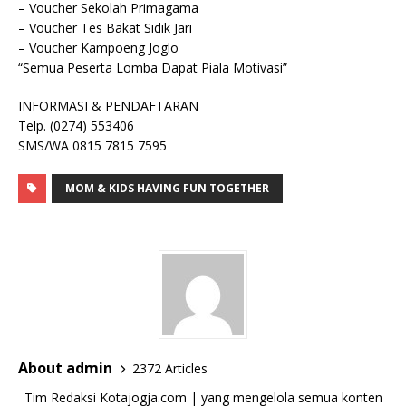
– Voucher Sekolah Primagama
– Voucher Tes Bakat Sidik Jari
– Voucher Kampoeng Joglo
“Semua Peserta Lomba Dapat Piala Motivasi”
INFORMASI & PENDAFTARAN
Telp. (0274) 553406
SMS/WA 0815 7815 7595
MOM & KIDS HAVING FUN TOGETHER
About admin
2372 Articles
Tim Redaksi Kotajogja.com | yang mengelola semua konten