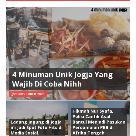
4 Minuman Unik Jogja Yang
Wajib Di Coba Nihh
26 NOVEMBER 2020
Hikmah Nur Syafa,
Polisi Cantik Asal
Ladang Jagung di Jogja
Bantul Menjadi Pasukan
ini Jadi Spot Foto Hits di
Perdamaian PBB di
Media Sosial.
Afrika Tengah.