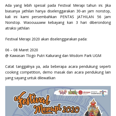
Ada yang lebih spesial pada Festival Merapi tahun ini. Jika
biasanya jathilan hanya diselenggarakan 30-an jam nonstop,
kali ini kami persembahkan PENTAS JATHILAN 56 Jam
Nonstop. Waoouuuww kebayang kan 3 hari diberondong
atraksi jathilan
Festival Merapi 2020 akan diselenggarakan pada:
06 – 08 Maret 2020
@ Kawasan Tlogo Putri Kaliurang dan Wisdom Park UGM
Catat tanggalnya ya, ada beberapa acara pendukung seperti
cooking competition, demo masak dan acara pendukung lain
yang sayang untuk dilewatkan