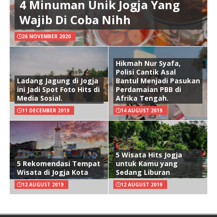
4 Minuman Unik Jogja Yang
Wajib Di Coba Nihh
26 NOVEMBER 2020
Hikmah Nur Syafa,
Polisi Cantik Asal
Ladang Jagung di Jogja
Bantul Menjadi Pasukan
ini Jadi Spot Foto Hits di
Perdamaian PBB di
Media Sosial.
Afrika Tengah.
11 DECEMBER 2019
14 AUGUST 2019
5 Wisata Hits Jogja
5 Rekomendasi Tempat
untuk Kamu yang
Wisata di Jogja Kota
Sedang Liburan
12 AUGUST 2019
12 AUGUST 2019