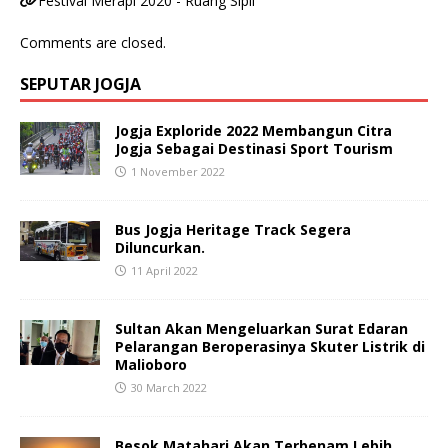
Festival Merapi 2020 - Ruang Sipil
Comments are closed.
SEPUTAR JOGJA
Jogja Exploride 2022 Membangun Citra
Jogja Sebagai Destinasi Sport Tourism
1 November 2022
Bus Jogja Heritage Track Segera
Diluncurkan.
11 April 2022
Sultan Akan Mengeluarkan Surat Edaran
Pelarangan Beroperasinya Skuter Listrik di
Malioboro
30 March 2022
Besok Matahari Akan Terbenam Lebih