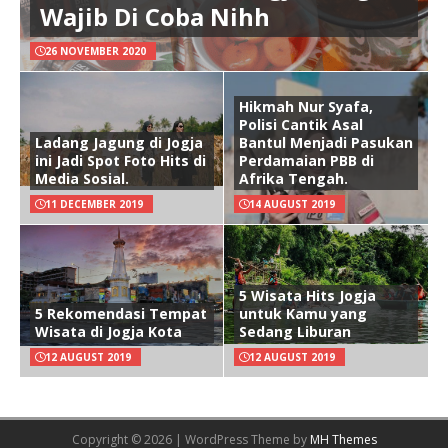
Wajib Di Coba Nihh
26 NOVEMBER 2020
Hikmah Nur Syafa,
Polisi Cantik Asal
Ladang Jagung di Jogja
Bantul Menjadi Pasukan
ini Jadi Spot Foto Hits di
Perdamaian PBB di
Media Sosial.
Afrika Tengah.
11 DECEMBER 2019
14 AUGUST 2019
5 Wisata Hits Jogja
5 Rekomendasi Tempat
untuk Kamu yang
Wisata di Jogja Kota
Sedang Liburan
12 AUGUST 2019
12 AUGUST 2019
Copyright © 2026 | WordPress Theme by
MH Themes