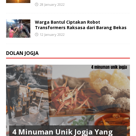
28 January 2022
Warga Bantul Ciptakan Robot
Transformers Raksasa dari Barang Bekas
12 January 2022
DOLAN JOGJA
4 Minuman Unik Jogja Yang