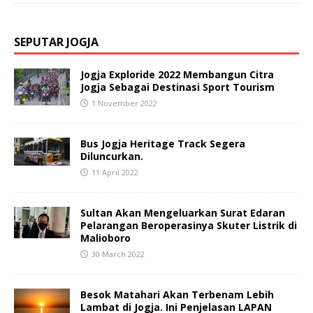
SEPUTAR JOGJA
Jogja Exploride 2022 Membangun Citra
Jogja Sebagai Destinasi Sport Tourism
1 November 2022
Bus Jogja Heritage Track Segera
Diluncurkan.
11 April 2022
Sultan Akan Mengeluarkan Surat Edaran
Pelarangan Beroperasinya Skuter Listrik di
Malioboro
30 March 2022
Besok Matahari Akan Terbenam Lebih
Lambat di Jogja. Ini Penjelasan LAPAN