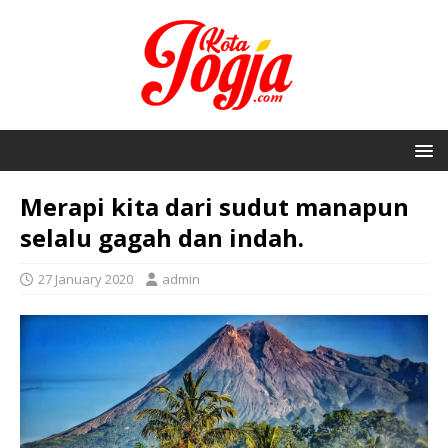
Merapi kita dari sudut manapun
selalu gagah dan indah.
27 January 2020
admin