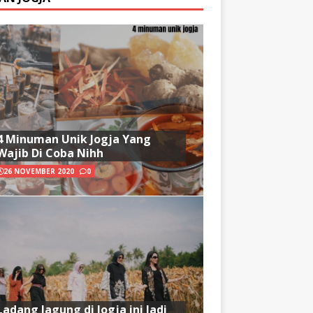
4 Minuman Unik Jogja Yang
Wajib Di Coba Nihh
26 NOVEMBER 2020
0
Ladang Jagung di Jogja ini Jadi