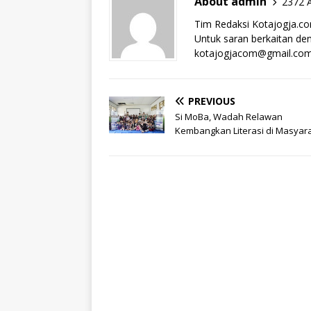
About admin
2372 A
Tim Redaksi Kotajogja.c
Untuk saran berkaitan deng
kotajogjacom@gmail.co
PREVIOUS
Si MoBa, Wadah Relawan
Kembangkan Literasi di Masyar