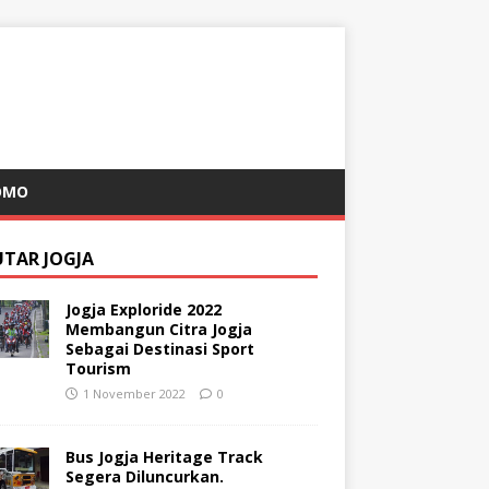
OMO
UTAR JOGJA
Jogja Exploride 2022
Membangun Citra Jogja
Sebagai Destinasi Sport
Tourism
1 November 2022
0
Bus Jogja Heritage Track
Segera Diluncurkan.