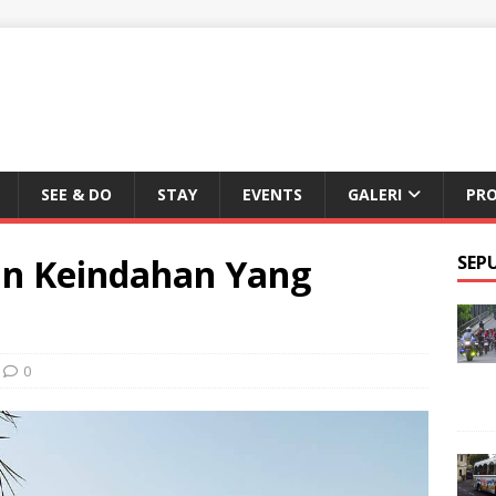
SEE & DO
STAY
EVENTS
GALERI
PR
an Keindahan Yang
SEP
0