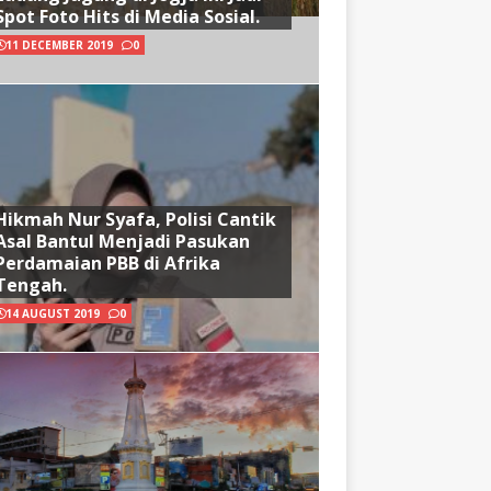
Spot Foto Hits di Media Sosial.
11 DECEMBER 2019
0
Hikmah Nur Syafa, Polisi Cantik
Asal Bantul Menjadi Pasukan
Perdamaian PBB di Afrika
Tengah.
14 AUGUST 2019
0