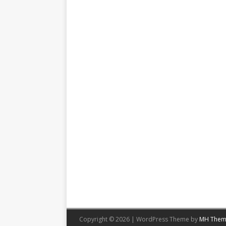
Copyright © 2026 | WordPress Theme by
MH Them