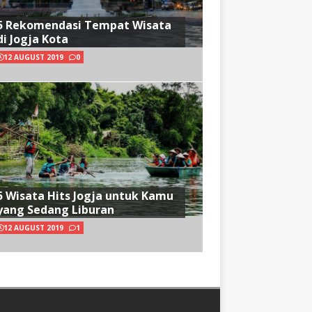
5 Rekomendasi Tempat Wisata
di Jogja Kota
12 AUGUST 2019
0
5 Wisata Hits Jogja untuk Kamu
yang Sedang Liburan
12 AUGUST 2019
1