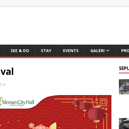
SEE & DO
STAY
EVENTS
GALERI
PR
val
SEP
0