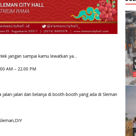
mlek jangan sampai kamu lewatkan ya…
0.00 AM – 22.00 PM
a jalan-jalan dan belanja di booth-booth yang ada di Sleman
,Sleman,DIY