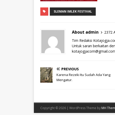
SLEMAN IMLEK FESTIVAL
About admin
2372 A
Tim Redaksi Kotajogja.c
Untuk saran berkaitan deng
kotajogjacom@gmail.co
PREVIOUS
Karena Rezeki Itu Sudah Ada Yang
Mengatur.
Copyright © 2026 | WordPress Theme by
MH Them