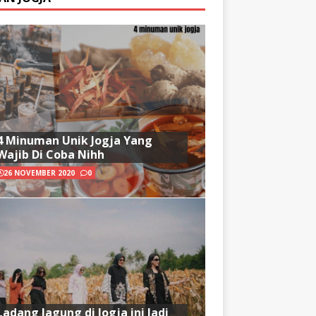
4 Minuman Unik Jogja Yang
Wajib Di Coba Nihh
26 NOVEMBER 2020
0
Ladang Jagung di Jogja ini Jadi