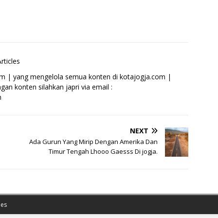
rticles
om | yang mengelola semua konten di kotajogja.com |
an konten silahkan japri via email :
m
NEXT
Ada Gurun Yang Mirip Dengan Amerika Dan
Timur Tengah Lhooo Gaesss Di jogja.
es