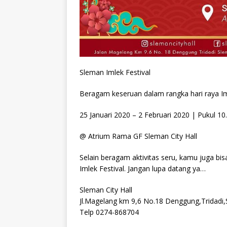
Sleman Imlek Festival
Beragam keseruan dalam rangka hari raya I
25 Januari 2020 – 2 Februari 2020 | Pukul 1
@ Atrium Rama GF Sleman City Hall
Selain beragam aktivitas seru, kamu juga bis
Imlek Festival. Jangan lupa datang ya…
Sleman City Hall
Jl.Magelang km 9,6 No.18 Denggung,Tridadi
Telp 0274-868704