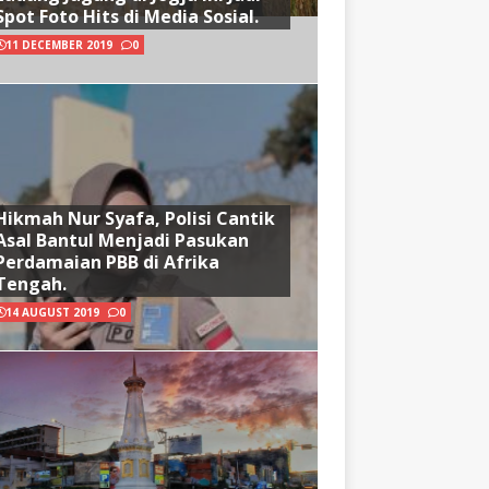
Spot Foto Hits di Media Sosial.
11 DECEMBER 2019
0
Hikmah Nur Syafa, Polisi Cantik
Asal Bantul Menjadi Pasukan
Perdamaian PBB di Afrika
Tengah.
14 AUGUST 2019
0