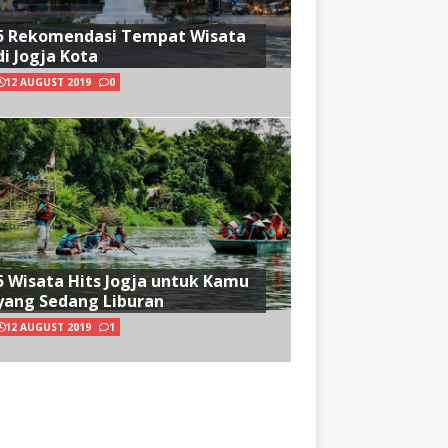
5 Rekomendasi Tempat Wisata
di Jogja Kota
12 AUGUST 2019
0
5 Wisata Hits Jogja untuk Kamu
yang Sedang Liburan
12 AUGUST 2019
1