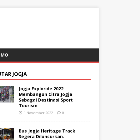
OMO
UTAR JOGJA
Jogja Exploride 2022
Membangun Citra Jogja
Sebagai Destinasi Sport
Tourism
1 November 2022
0
Bus Jogja Heritage Track
Segera Diluncurkan.