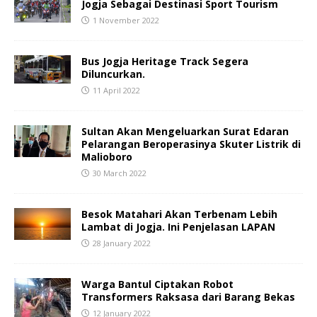
Jogja Sebagai Destinasi Sport Tourism
1 November 2022
Bus Jogja Heritage Track Segera
Diluncurkan.
11 April 2022
Sultan Akan Mengeluarkan Surat Edaran
Pelarangan Beroperasinya Skuter Listrik di
Malioboro
30 March 2022
Besok Matahari Akan Terbenam Lebih
Lambat di Jogja. Ini Penjelasan LAPAN
28 January 2022
Warga Bantul Ciptakan Robot
Transformers Raksasa dari Barang Bekas
12 January 2022