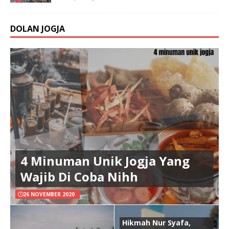
DOLAN JOGJA
4 Minuman Unik Jogja Yang
Wajib Di Coba Nihh
26 NOVEMBER 2020
Hikmah Nur Syafa,