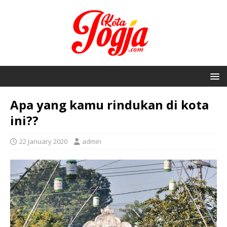
Apa yang kamu rindukan di kota
ini??
22 January 2020
admin