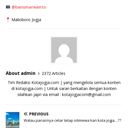
@bansmarwanto
Malioboro Jogja⁣
About admin
2372 Articles
Tim Redaksi Kotajogja.com | yang mengelola semua konten
di kotajogja.com | Untuk saran berkaitan dengan konten
silahkan japri via email : kotajogjacom@gmail.com
PREVIOUS
Walau panasnya cetar tetap istimewa kan kota jogja…??