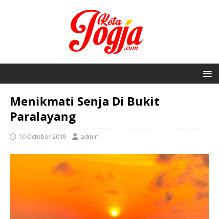
Menikmati Senja Di Bukit
Paralayang
10 October 2019
admin