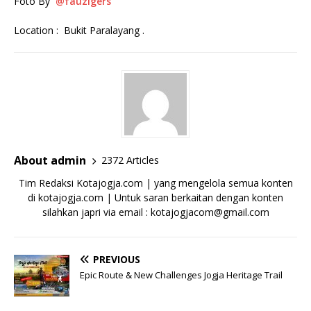
Foto By
@fauzigers
Location : Bukit Paralayang .
About admin
2372 Articles
Tim Redaksi Kotajogja.com | yang mengelola semua konten
di kotajogja.com | Untuk saran berkaitan dengan konten
silahkan japri via email : kotajogjacom@gmail.com
PREVIOUS
Epic Route & New Challenges Jogja Heritage Trail