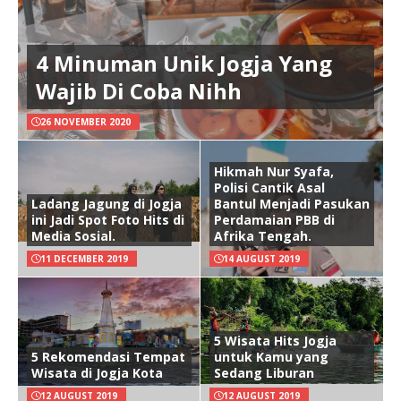
4 Minuman Unik Jogja Yang
Wajib Di Coba Nihh
26 NOVEMBER 2020
Hikmah Nur Syafa,
Polisi Cantik Asal
Ladang Jagung di Jogja
Bantul Menjadi Pasukan
ini Jadi Spot Foto Hits di
Perdamaian PBB di
Media Sosial.
Afrika Tengah.
11 DECEMBER 2019
14 AUGUST 2019
5 Wisata Hits Jogja
5 Rekomendasi Tempat
untuk Kamu yang
Wisata di Jogja Kota
Sedang Liburan
12 AUGUST 2019
12 AUGUST 2019