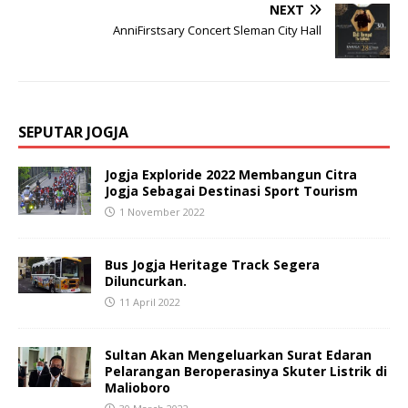
NEXT
AnniFirstsary Concert Sleman City Hall
SEPUTAR JOGJA
Jogja Exploride 2022 Membangun Citra
Jogja Sebagai Destinasi Sport Tourism
1 November 2022
Bus Jogja Heritage Track Segera
Diluncurkan.
11 April 2022
Sultan Akan Mengeluarkan Surat Edaran
Pelarangan Beroperasinya Skuter Listrik di
Malioboro