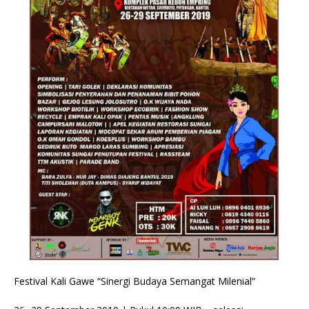
Festival Kali Gawe “Sinergi Budaya Semangat Milenial”