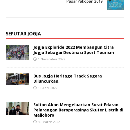
Pasar Yakopan 2019
SEPUTAR JOGJA
Jogja Exploride 2022 Membangun Citra
Jogja Sebagai Destinasi Sport Tourism
1 November 2022
Bus Jogja Heritage Track Segera
Diluncurkan.
11 April 2022
Sultan Akan Mengeluarkan Surat Edaran
Pelarangan Beroperasinya Skuter Listrik di
Malioboro
30 March 2022