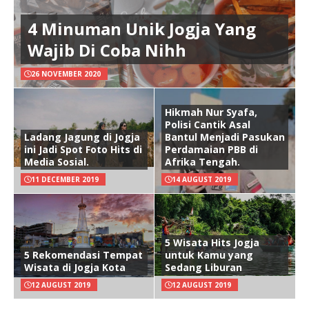
4 Minuman Unik Jogja Yang
Wajib Di Coba Nihh
26 NOVEMBER 2020
Hikmah Nur Syafa,
Polisi Cantik Asal
Ladang Jagung di Jogja
Bantul Menjadi Pasukan
ini Jadi Spot Foto Hits di
Perdamaian PBB di
Media Sosial.
Afrika Tengah.
11 DECEMBER 2019
14 AUGUST 2019
5 Wisata Hits Jogja
5 Rekomendasi Tempat
untuk Kamu yang
Wisata di Jogja Kota
Sedang Liburan
12 AUGUST 2019
12 AUGUST 2019