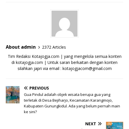
About admin
2372 Articles
Tim Redaksi Kotajogja.com | yang mengelola semua konten
di kotajogja.com | Untuk saran berkaitan dengan konten
silahkan japri via email : kotajogjacom@gmail.com
PREVIOUS
Gua Pindul adalah objek wisata berupa gua yang
terletak di Desa Bejiharjo, Kecamatan Karangmojo,
Kabupaten Gunungkidul. Ada yang belum pernah main
ke sini?
NEXT