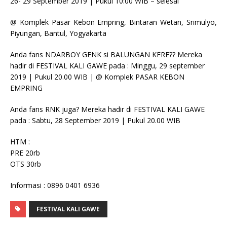
26- 29 September 2019 | Pukul 10:00 WIB – selesai
@ Komplek Pasar Kebon Empring, Bintaran Wetan, Srimulyo,
Piyungan, Bantul, Yogyakarta
Anda fans NDARBOY GENK si BALUNGAN KERE?? Mereka
hadir di FESTIVAL KALI GAWE pada : Minggu, 29 september
2019 | Pukul 20.00 WIB | @ Komplek PASAR KEBON
EMPRING
Anda fans RNK juga? Mereka hadir di FESTIVAL KALI GAWE
pada : Sabtu, 28 September 2019 | Pukul 20.00 WIB
HTM :
PRE 20rb
OTS 30rb
Informasi : 0896 0401 6936
FESTIVAL KALI GAWE