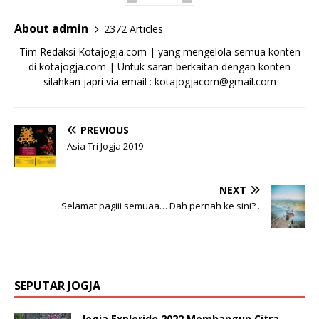
About admin
2372 Articles
Tim Redaksi Kotajogja.com | yang mengelola semua konten
di kotajogja.com | Untuk saran berkaitan dengan konten
silahkan japri via email : kotajogjacom@gmail.com
PREVIOUS
Asia Tri Jogja 2019
NEXT
Selamat pagiii semuaa… Dah pernah ke sini? .
SEPUTAR JOGJA
Jogja Exploride 2022 Membangun Citra