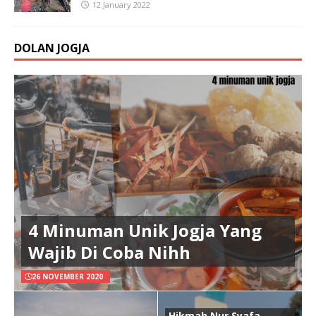
12 January 2022
DOLAN JOGJA
4 Minuman Unik Jogja Yang
Wajib Di Coba Nihh
26 NOVEMBER 2020
Hikmah Nur Syafa,