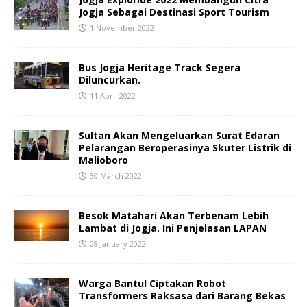
Jogja Sebagai Destinasi Sport Tourism
1 November 2022
Bus Jogja Heritage Track Segera
Diluncurkan.
11 April 2022
Sultan Akan Mengeluarkan Surat Edaran
Pelarangan Beroperasinya Skuter Listrik di
Malioboro
30 March 2022
Besok Matahari Akan Terbenam Lebih
Lambat di Jogja. Ini Penjelasan LAPAN
28 January 2022
Warga Bantul Ciptakan Robot
Transformers Raksasa dari Barang Bekas