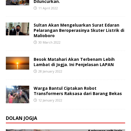
Diluncurkan.
11 April 2022
Sultan Akan Mengeluarkan Surat Edaran
Pelarangan Beroperasinya Skuter Listrik di
Malioboro
30 March 2022
Besok Matahari Akan Terbenam Lebih
Lambat di Jogja. Ini Penjelasan LAPAN
28 January 2022
Warga Bantul Ciptakan Robot
Transformers Raksasa dari Barang Bekas
12 January 2022
DOLAN JOGJA