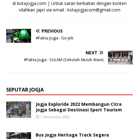
di kotajogja.com | Untuk saran berkaitan dengan konten
silahkan japri via email : kotajogjacom@gmail.com
PREVIOUS
#Fakta Jogja : Go-Jek
NEXT
#Fakta Jogja : SULAM (Sekolah Musik Alam)
SEPUTAR JOGJA
Jogja Exploride 2022 Membangun Citra
Jogja Sebagai Destinasi Sport Tourism
1 November 2022
Bus Jogja Heritage Track Segera