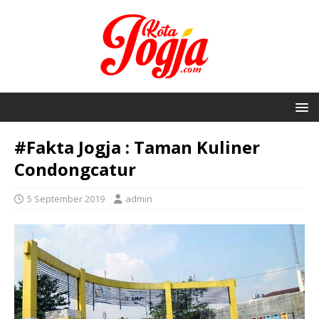
#Fakta Jogja : Taman Kuliner
Condongcatur
5 September 2019
admin