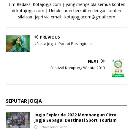
Tim Redaksi Kotajogja.com | yang mengelola semua konten
di kotajogja.com | Untuk saran berkaitan dengan konten
silahkan japri via email : kotajogjacom@gmail.com
PREVIOUS
#Fakta Jogja : Pantai Parangtritis
NEXT
Festival Kampung Wisata 2019
SEPUTAR JOGJA
Jogja Exploride 2022 Membangun Citra
Jogja Sebagai Destinasi Sport Tourism
1 November 2022