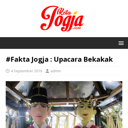
#Fakta Jogja : Upacara Bekakak
4 September 2019
admin