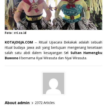
Foto : rri.co.id
KOTAJOGJA.COM
– Ritual Upacara Bekakak adalah sebuah
ritual budaya jawa asli yang bertujuan mengenang kesetiaan
salah satu abdi dalem kesayangan S
ri Sultan Hamengku
Buwono I
bernama Kyai Wirasuta dan Nyai Wirasuta.
About admin
2372 Articles