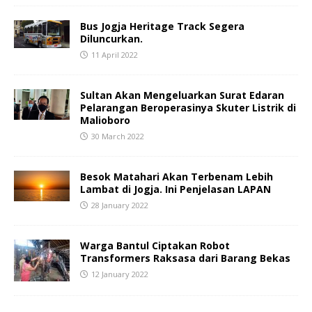
Bus Jogja Heritage Track Segera
Diluncurkan.
11 April 2022
Sultan Akan Mengeluarkan Surat Edaran
Pelarangan Beroperasinya Skuter Listrik di
Malioboro
30 March 2022
Besok Matahari Akan Terbenam Lebih
Lambat di Jogja. Ini Penjelasan LAPAN
28 January 2022
Warga Bantul Ciptakan Robot
Transformers Raksasa dari Barang Bekas
12 January 2022