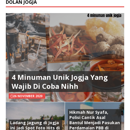
DOLAN JOGJA
4 Minuman Unik Jogja Yang
Wajib Di Coba Nihh
26 NOVEMBER 2020
Hikmah Nur Syafa,
Polisi Cantik Asal
Ladang Jagung di Jogja
Bantul Menjadi Pasukan
ini Jadi Spot Foto Hits di
Perdamaian PBB di