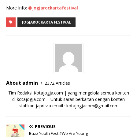
More Info:
@Jogjarockartafestival
JOGJAROCKARTA FESTIVAL
About admin
2372 Articles
Tim Redaksi Kotajogja.com | yang mengelola semua konten
di kotajogja.com | Untuk saran berkaitan dengan konten
silahkan japri via email : kotajogjacom@gmail.com
PREVIOUS
Buzz Youth Fest #We Are Young