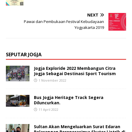
NEXT
Pawai dan Pembukaan Festival Kebudayaan
Yogyakarta 2019
SEPUTAR JOGJA
Jogja Exploride 2022 Membangun Citra
Jogja Sebagai Destinasi Sport Tourism
1 November 2022
Bus Jogja Heritage Track Segera
Diluncurkan.
11 April 2022
Sultan Akan Mengeluarkan Surat Edaran
Pelarangan Beroperasinya Skuter Listrik di