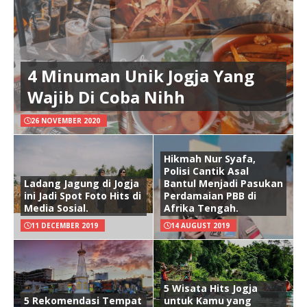
4 Minuman Unik Jogja Yang
Wajib Di Coba Nihh
26 NOVEMBER 2020
Hikmah Nur Syafa,
Polisi Cantik Asal
Ladang Jagung di Jogja
Bantul Menjadi Pasukan
ini Jadi Spot Foto Hits di
Perdamaian PBB di
Media Sosial.
Afrika Tengah.
11 DECEMBER 2019
14 AUGUST 2019
5 Wisata Hits Jogja
5 Rekomendasi Tempat
untuk Kamu yang