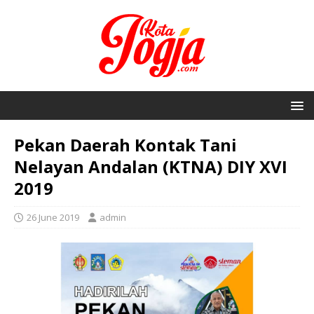
Pekan Daerah Kontak Tani
Nelayan Andalan (KTNA) DIY XVI
2019
26 June 2019
admin