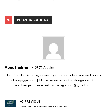
PEKAN DAERAH KTNA
About admin
2372 Articles
Tim Redaksi Kotajogja.com | yang mengelola semua konten
di kotajogja.com | Untuk saran berkaitan dengan konten
silahkan japri via email : kotajogjacom@gmail.com
PREVIOUS
Festival Reyog Jathilan se-DIY 2019