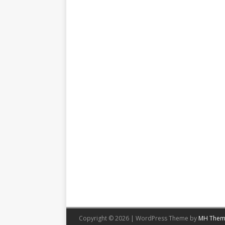
Copyright © 2026 | WordPress Theme by
MH Them