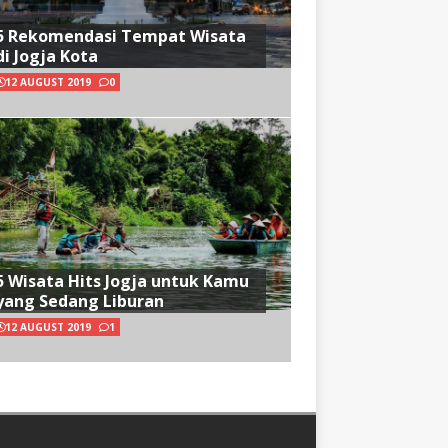
5 Rekomendasi Tempat Wisata
di Jogja Kota
12 AUGUST 2019
0
5 Wisata Hits Jogja untuk Kamu
yang Sedang Liburan
12 AUGUST 2019
1