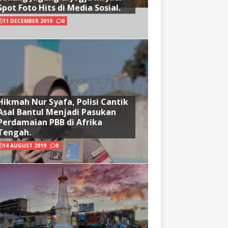
Spot Foto Hits di Media Sosial.
11 DECEMBER 2019
0
Hikmah Nur Syafa, Polisi Cantik
Asal Bantul Menjadi Pasukan
Perdamaian PBB di Afrika
Tengah.
14 AUGUST 2019
0