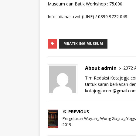
Museum dan Batik Workshop : 75.000
Info : diahastrvnt (LINE) / 0899 9722 048
MBATIK ING MUSEUM
About admin
2372 A
Tim Redaksi Kotajogja.c
Untuk saran berkaitan deng
kotajogjacom@gmail.co
PREVIOUS
Pergelaran Wayang Wong Gagrag Yogy
2019