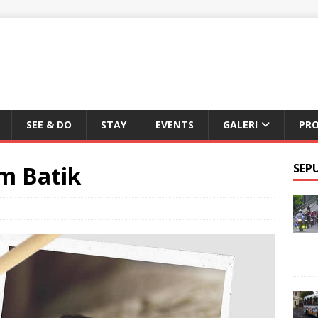
SEE & DO
STAY
EVENTS
GALERI
PR
m Batik
SEP