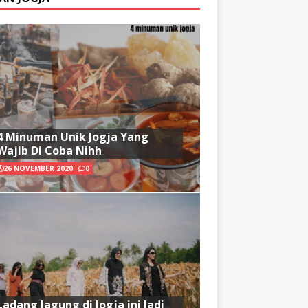
4 Minuman Unik Jogja Yang
Wajib Di Coba Nihh
26 NOVEMBER 2020
0
Ladang Jagung di Jogja ini Jadi