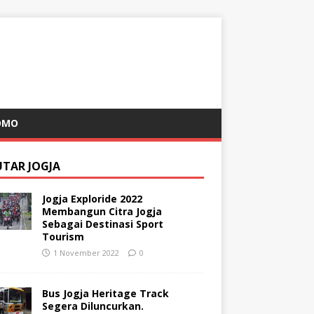
OMO
UTAR JOGJA
Jogja Exploride 2022
Membangun Citra Jogja
Sebagai Destinasi Sport
Tourism
1 November 2022
0
Bus Jogja Heritage Track
Segera Diluncurkan.