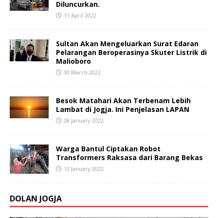
Diluncurkan.
11 April 2022
Sultan Akan Mengeluarkan Surat Edaran
Pelarangan Beroperasinya Skuter Listrik di
Malioboro
30 March 2022
Besok Matahari Akan Terbenam Lebih
Lambat di Jogja. Ini Penjelasan LAPAN
28 January 2022
Warga Bantul Ciptakan Robot
Transformers Raksasa dari Barang Bekas
12 January 2022
DOLAN JOGJA