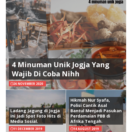
4 Minuman Unik Jogja Yang
Wajib Di Coba Nihh
26 NOVEMBER 2020
Hikmah Nur Syafa,
Polisi Cantik Asal
Ladang Jagung di Jogja
Bantul Menjadi Pasukan
ini Jadi Spot Foto Hits di
Perdamaian PBB di
Media Sosial.
Afrika Tengah.
11 DECEMBER 2019
14 AUGUST 2019