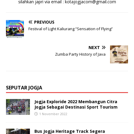
silahkan japri via email : kotajogjacom@gmail.com
PREVIOUS
Festival of Light Kaliurang “Sensation of Flying”
NEXT
Zumba Party History of Java
SEPUTAR JOGJA
Jogja Exploride 2022 Membangun Citra
Jogja Sebagai Destinasi Sport Tourism
1 November 2022
Bus Jogja Heritage Track Segera