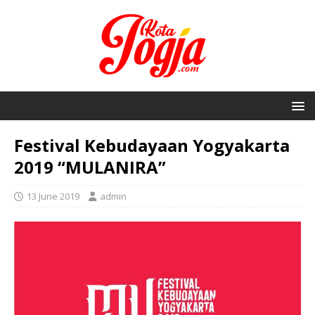
Festival Kebudayaan Yogyakarta
2019 “MULANIRA”
13 June 2019
admin