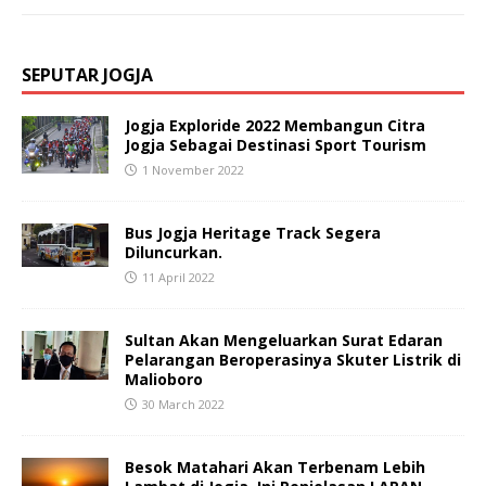
SEPUTAR JOGJA
Jogja Exploride 2022 Membangun Citra
Jogja Sebagai Destinasi Sport Tourism
1 November 2022
Bus Jogja Heritage Track Segera
Diluncurkan.
11 April 2022
Sultan Akan Mengeluarkan Surat Edaran
Pelarangan Beroperasinya Skuter Listrik di
Malioboro
30 March 2022
Besok Matahari Akan Terbenam Lebih