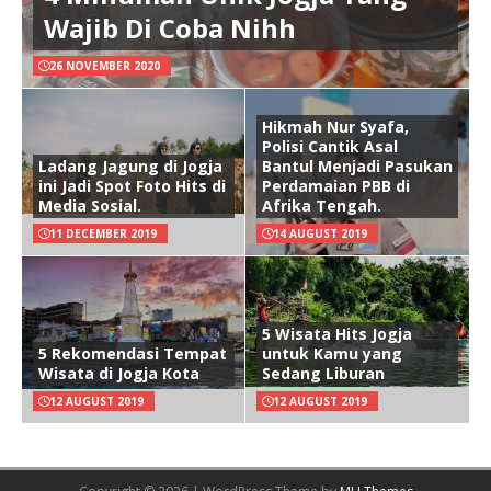
Wajib Di Coba Nihh
26 NOVEMBER 2020
Hikmah Nur Syafa,
Polisi Cantik Asal
Ladang Jagung di Jogja
Bantul Menjadi Pasukan
ini Jadi Spot Foto Hits di
Perdamaian PBB di
Media Sosial.
Afrika Tengah.
11 DECEMBER 2019
14 AUGUST 2019
5 Wisata Hits Jogja
5 Rekomendasi Tempat
untuk Kamu yang
Wisata di Jogja Kota
Sedang Liburan
12 AUGUST 2019
12 AUGUST 2019