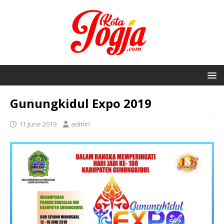
Gunungkidul Expo 2019
11 June 2019
admin