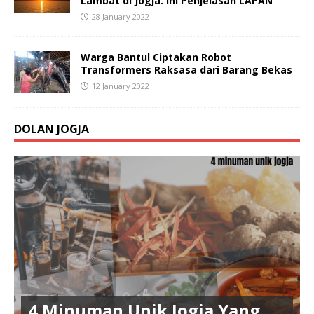
Lambat di Jogja. Ini Penjelasan LAPAN
28 January 2022
Warga Bantul Ciptakan Robot
Transformers Raksasa dari Barang Bekas
12 January 2022
DOLAN JOGJA
4 Minuman Unik Jogja Yang