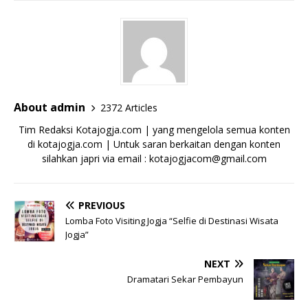
About admin
2372 Articles
Tim Redaksi Kotajogja.com | yang mengelola semua konten
di kotajogja.com | Untuk saran berkaitan dengan konten
silahkan japri via email : kotajogjacom@gmail.com
PREVIOUS
Lomba Foto Visiting Jogja “Selfie di Destinasi Wisata
Jogja”
NEXT
Dramatari Sekar Pembayun