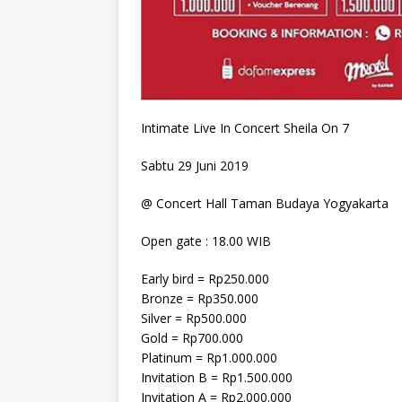
Intimate Live In Concert Sheila On 7
Sabtu 29 Juni 2019
@ Concert Hall Taman Budaya Yogyakarta
Open gate : 18.00 WIB
Early bird = Rp250.000
Bronze = Rp350.000
Silver = Rp500.000
Gold = Rp700.000
Platinum = Rp1.000.000
Invitation B = Rp1.500.000
Invitation A = Rp2.000.000