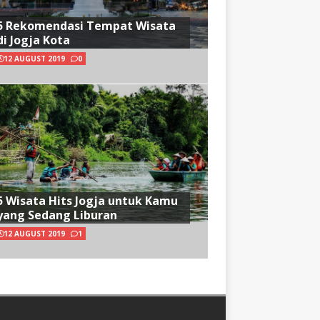
5 Rekomendasi Tempat Wisata
di Jogja Kota
12 AUGUST 2019
0
5 Wisata Hits Jogja untuk Kamu
yang Sedang Liburan
12 AUGUST 2019
1