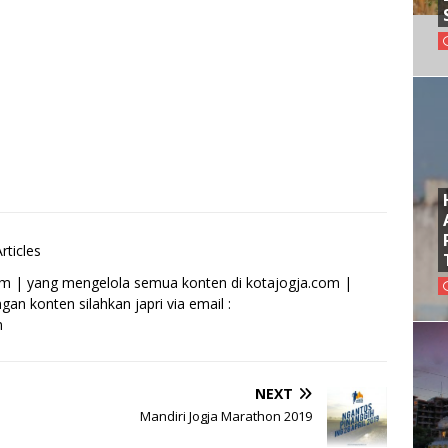
rticles
om | yang mengelola semua konten di kotajogja.com |
an konten silahkan japri via email :
m
NEXT
Mandiri Jogja Marathon 2019