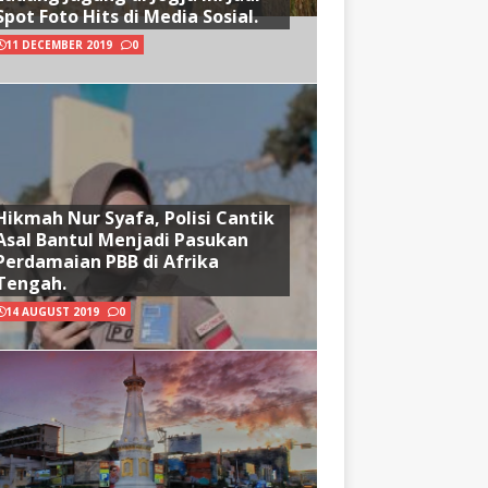
Spot Foto Hits di Media Sosial.
11 DECEMBER 2019
0
Hikmah Nur Syafa, Polisi Cantik
Asal Bantul Menjadi Pasukan
Perdamaian PBB di Afrika
Tengah.
14 AUGUST 2019
0