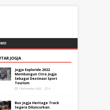
OMO
UTAR JOGJA
Jogja Exploride 2022
Membangun Citra Jogja
Sebagai Destinasi Sport
Tourism
1 November 2022
0
Bus Jogja Heritage Track
Segera Diluncurkan.