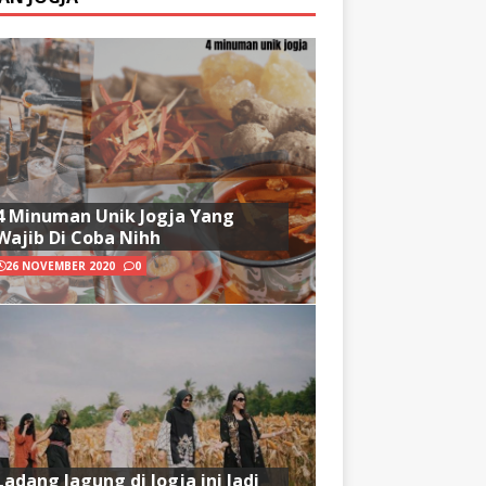
4 Minuman Unik Jogja Yang
Wajib Di Coba Nihh
26 NOVEMBER 2020
0
Ladang Jagung di Jogja ini Jadi