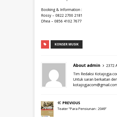
Booking & Information :
Rossy – 0822 2700 2181
Dhea – 0856 4102 7677
KONSER MUSIK
About admin
2372 A
Tim Redaksi Kotajogja.c
Untuk saran berkaitan deng
kotajogjacom@gmail.co
PREVIOUS
Teater “Para Pensiunan : 2049”