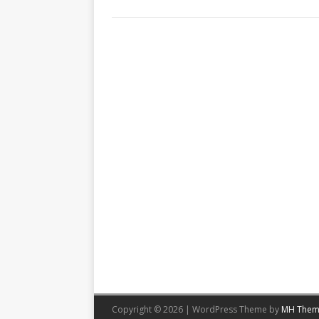
Copyright © 2026 | WordPress Theme by
MH Them