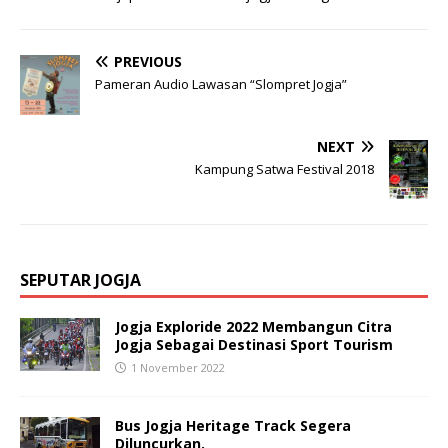
PREVIOUS
Pameran Audio Lawasan “Slompret Jogja”
NEXT
Kampung Satwa Festival 2018
SEPUTAR JOGJA
Jogja Exploride 2022 Membangun Citra
Jogja Sebagai Destinasi Sport Tourism
1 November 2022
Bus Jogja Heritage Track Segera
Diluncurkan.