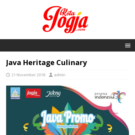
Java Heritage Culinary
21 November 2018
admin