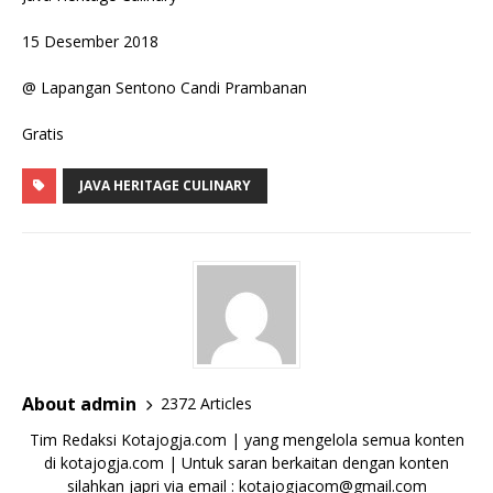
15 Desember 2018
@ Lapangan Sentono Candi Prambanan
Gratis
JAVA HERITAGE CULINARY
About admin
2372 Articles
Tim Redaksi Kotajogja.com | yang mengelola semua konten
di kotajogja.com | Untuk saran berkaitan dengan konten
silahkan japri via email : kotajogjacom@gmail.com