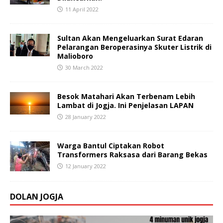
11 April 2022
Sultan Akan Mengeluarkan Surat Edaran
Pelarangan Beroperasinya Skuter Listrik di
Malioboro
30 March 2022
Besok Matahari Akan Terbenam Lebih
Lambat di Jogja. Ini Penjelasan LAPAN
28 January 2022
Warga Bantul Ciptakan Robot
Transformers Raksasa dari Barang Bekas
12 January 2022
DOLAN JOGJA