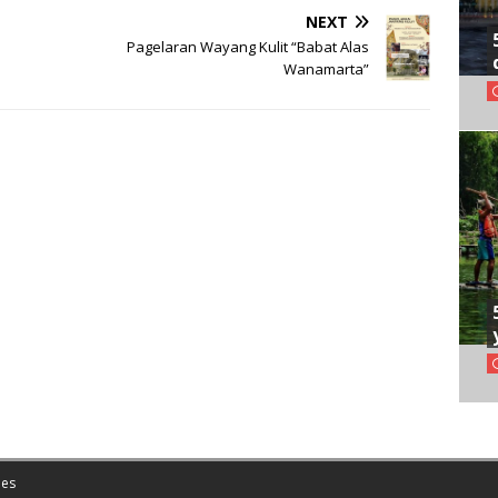
NEXT
Pagelaran Wayang Kulit “Babat Alas
Wanamarta”
es