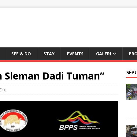
SEE & DO
STAY
EVENTS
GALERI
PR
an Sleman Dadi Tuman”
SEP
0