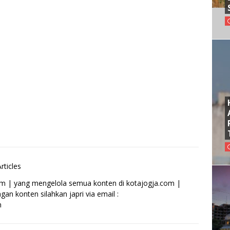
rticles
om | yang mengelola semua konten di kotajogja.com |
an konten silahkan japri via email :
m