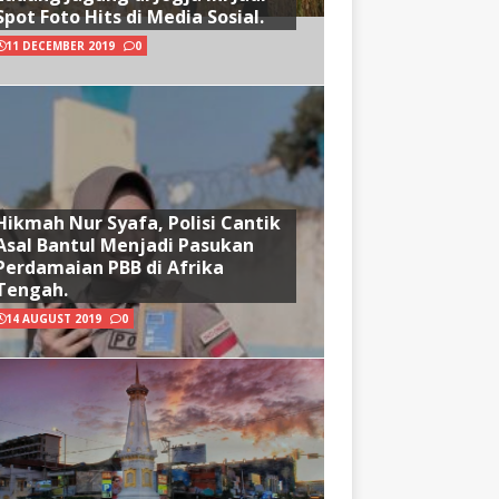
Spot Foto Hits di Media Sosial.
11 DECEMBER 2019
0
Hikmah Nur Syafa, Polisi Cantik
Asal Bantul Menjadi Pasukan
Perdamaian PBB di Afrika
Tengah.
14 AUGUST 2019
0