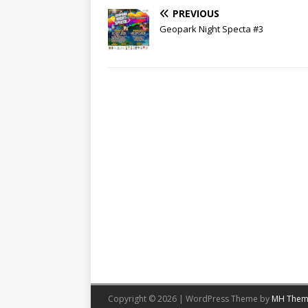
PREVIOUS
Geopark Night Specta #3
Copyright © 2026 | WordPress Theme by
MH Them