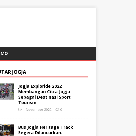
OMO
UTAR JOGJA
Jogja Exploride 2022
Membangun Citra Jogja
Sebagai Destinasi Sport
Tourism
1 November 2022
0
Bus Jogja Heritage Track
Segera Diluncurkan.