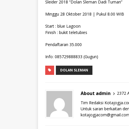
Sleider 2018 “Dolan Sleman Dadi Tuman”
Minggu 28 Oktober 2018 | Pukul 8.00 WIB
Start : blue Lagoon
Finish : bukit teletubies
Pendaftaran 35.000
Info: 085729888833 (Gugun)
DOLAN SLEMAN
About admin
2372 A
Tim Redaksi Kotajogja.c
Untuk saran berkaitan deng
kotajogjacom@gmail.co