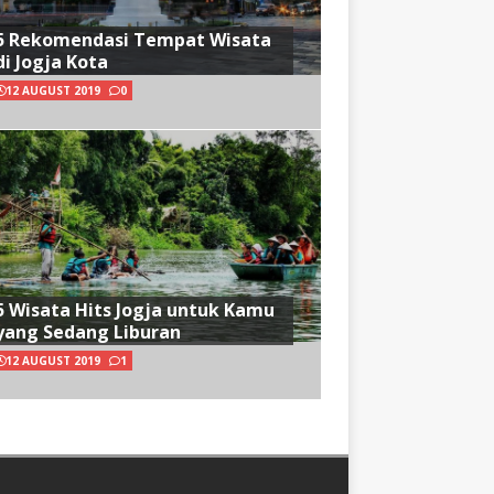
5 Rekomendasi Tempat Wisata
di Jogja Kota
12 AUGUST 2019
0
5 Wisata Hits Jogja untuk Kamu
yang Sedang Liburan
12 AUGUST 2019
1