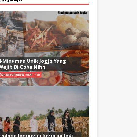
4 Minuman Unik Jogja Yang
Wajib Di Coba Nihh
26 NOVEMBER 2020
0
Ladang Jagung di Jogja ini Jadi