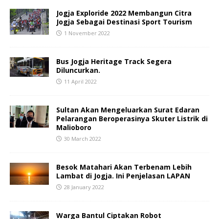
Jogja Exploride 2022 Membangun Citra
Jogja Sebagai Destinasi Sport Tourism
1 November 2022
Bus Jogja Heritage Track Segera
Diluncurkan.
11 April 2022
Sultan Akan Mengeluarkan Surat Edaran
Pelarangan Beroperasinya Skuter Listrik di
Malioboro
30 March 2022
Besok Matahari Akan Terbenam Lebih
Lambat di Jogja. Ini Penjelasan LAPAN
28 January 2022
Warga Bantul Ciptakan Robot