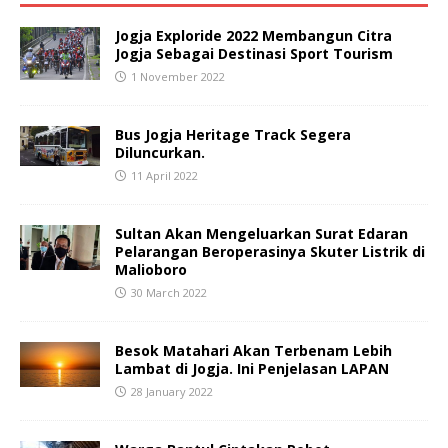
Jogja Exploride 2022 Membangun Citra
Jogja Sebagai Destinasi Sport Tourism
1 November 2022
Bus Jogja Heritage Track Segera
Diluncurkan.
11 April 2022
Sultan Akan Mengeluarkan Surat Edaran
Pelarangan Beroperasinya Skuter Listrik di
Malioboro
30 March 2022
Besok Matahari Akan Terbenam Lebih
Lambat di Jogja. Ini Penjelasan LAPAN
28 January 2022